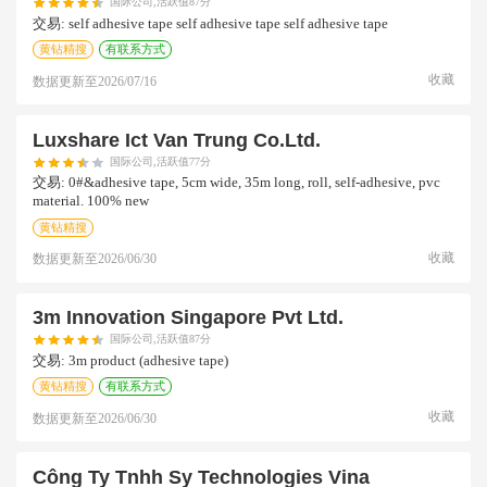
国际公司,活跃值87分
交易:
self adhesive tape self adhesive tape self adhesive tape
黄钻精搜
有联系方式
收藏
数据更新至
2026/07/16
Luxshare Ict Van Trung Co.ltd.
国际公司,活跃值77分
交易:
0#&adhesive tape, 5cm wide, 35m long, roll, self-adhesive, pvc
material. 100% new
黄钻精搜
收藏
数据更新至
2026/06/30
3m Innovation Singapore Pvt Ltd.
国际公司,活跃值87分
交易:
3m product (adhesive tape)
黄钻精搜
有联系方式
收藏
数据更新至
2026/06/30
Công Ty Tnhh Sy Technologies Vina