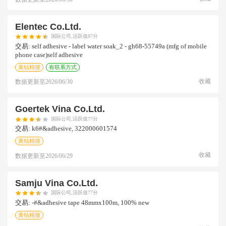
Elentec Co.ltd.
国际公司,活跃值87分
交易:
self adhesive - label water soak_2 - gh68-55749a (mfg of mobile
phone case)self adhesive
黄钻精搜
有联系方式
收藏
数据更新至
2026/06/30
Goertek Vina Co.ltd.
国际公司,活跃值77分
交易:
k6#&adhesive, 322000601574
黄钻精搜
收藏
数据更新至
2026/06/29
Samju Vina Co.ltd.
国际公司,活跃值77分
交易:
-#&adhesive tape 48mmx100m, 100% new
黄钻精搜