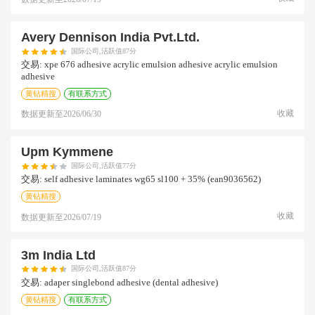
Avery Dennison India Pvt.ltd.
国际公司,活跃值87分
交易:
xpe 676 adhesive acrylic emulsion adhesive acrylic emulsion
adhesive
黄钻精搜
有联系方式
收藏
数据更新至
2026/06/30
Upm Kymmene
国际公司,活跃值77分
交易:
self adhesive laminates wg65 sl100 + 35% (ean9036562)
黄钻精搜
收藏
数据更新至
2026/07/19
3m India Ltd
国际公司,活跃值87分
交易:
adaper singlebond adhesive (dental adhesive)
黄钻精搜
有联系方式