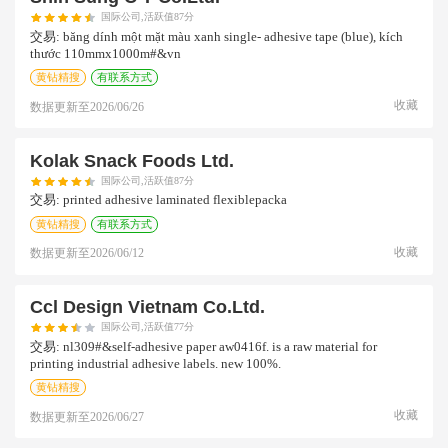
国际公司,活跃值87分
交易:
băng dính một mặt màu xanh single- adhesive tape (blue), kích
thước 110mmx1000m#&vn
黄钻精搜
有联系方式
收藏
数据更新至
2026/06/26
Kolak Snack Foods Ltd.
国际公司,活跃值87分
交易:
printed adhesive laminated flexiblepacka
黄钻精搜
有联系方式
收藏
数据更新至
2026/06/12
Ccl Design Vietnam Co.ltd.
国际公司,活跃值77分
交易:
nl309#&self-adhesive paper aw0416f. is a raw material for
printing industrial adhesive labels. new 100%.
黄钻精搜
收藏
数据更新至
2026/06/27