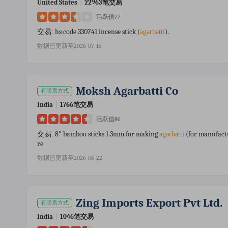
United States
|
22963笔交易
活跃值77
hs code 330741 incense stick (
).
交易:
agarbatti
数据已更新至2026-07-15
Moksh Agarbatti Co
有联系方式
India
|
1766笔交易
活跃值86
8" bamboo sticks 1.3mm for making
(for manufact
交易:
agarbatti
re
数据已更新至2026-06-22
Zing Imports Export Pvt Ltd.
有联系方式
India
|
1046笔交易