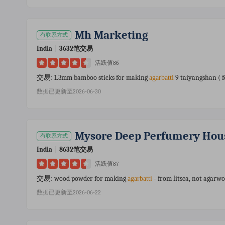
Mh Marketing
有联系方式
India
|
3632笔交易
活跃值86
1.3mm bamboo sticks for making
9 taiyangshan ( 
交易:
agarbatti
数据已更新至2026-06-30
Mysore Deep Perfumery Hou
有联系方式
India
|
8632笔交易
活跃值87
wood powder for making
- from litsea, not agar
交易:
agarbatti
数据已更新至2026-06-22