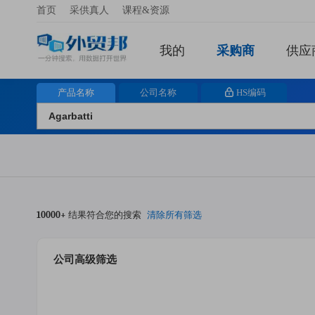
首页
采供真人
课程&资源
我的
采购商
供应
产品名称
公司名称
HS编码
10000+
结果符合您的搜索
清除所有筛选
公司高级筛选