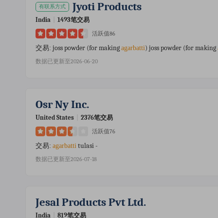
Jyoti Products
有联系方式
India
|
1493笔交易
活跃值86
joss powder (for making
) joss powder (for making
交易:
agarbatti
数据已更新至2026-06-20
Osr Ny Inc.
United States
|
2376笔交易
活跃值76
tulasi -
交易:
agarbatti
数据已更新至2026-07-18
Jesal Products Pvt Ltd.
India
|
819笔交易