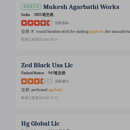
Mukesh Agarbathi Works
有联系方式
India
|
2875笔交易
活跃值86
8" round bamboo stick for making
(for manufact
交易:
agarbatti
数据已更新至2026-06-24
Zed Black Usa Llc
United States
|
947笔交易
活跃值75
perfumed
交易:
agarbatti
数据已更新至2026-07-13
Hg Global Llc