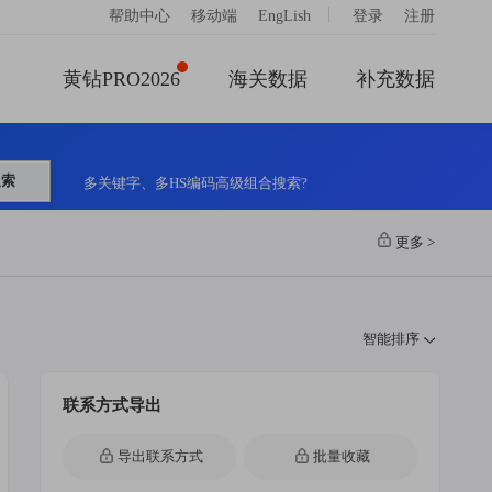
|
帮助中心
移动端
EngLish
登录
注册
黄钻PRO2026
海关数据
补充数据
搜索
多关键字、多HS编码高级组合搜索?
更多
>
智能排序
联系方式导出
导出联系方式
批量收藏