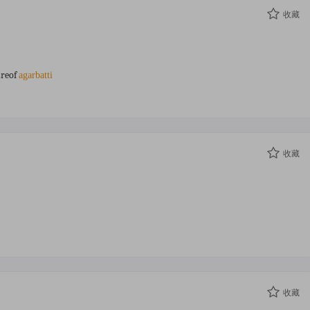
收藏
ureof
agarbatti
收藏
收藏