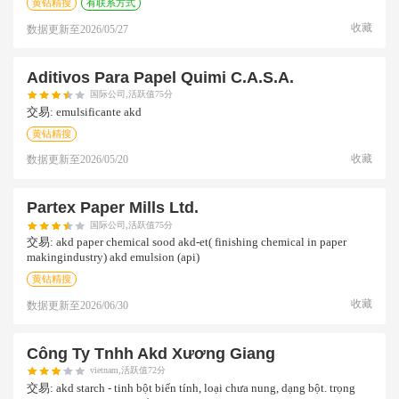
黄钻精搜
有联系方式
收藏
数据更新至
2026/05/27
Aditivos Para Papel Quimi C.a.s.a.
国际公司,活跃值75分
交易:
emulsificante akd
黄钻精搜
收藏
数据更新至
2026/05/20
Partex Paper Mills Ltd.
国际公司,活跃值75分
交易:
akd paper chemical sood akd-et( finishing chemical in paper
makingindustry) akd emulsion (api)
黄钻精搜
收藏
数据更新至
2026/06/30
Công Ty Tnhh Akd Xương Giang
vietnam,活跃值72分
交易:
akd starch - tinh bột biến tính, loại chưa nung, dạng bột. trọng