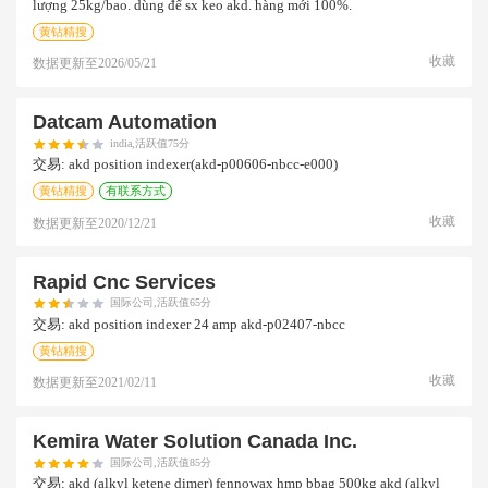
lượng 25kg/bao. dùng để sx keo akd. hàng mới 100%.
黄钻精搜
收藏
数据更新至
2026/05/21
Datcam Automation
india,活跃值75分
交易:
akd position indexer(akd-p00606-nbcc-e000)
黄钻精搜
有联系方式
收藏
数据更新至
2020/12/21
Rapid Cnc Services
国际公司,活跃值65分
交易:
akd position indexer 24 amp akd-p02407-nbcc
黄钻精搜
收藏
数据更新至
2021/02/11
Kemira Water Solution Canada Inc.
国际公司,活跃值85分
交易:
akd (alkyl ketene dimer) fennowax hmp bbag 500kg akd (alkyl