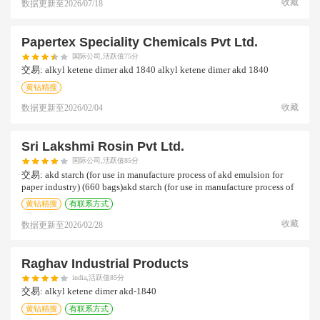
收藏
数据更新至
2026/07/18
Papertex Speciality Chemicals Pvt Ltd.
国际公司,活跃值75分
交易:
alkyl ketene dimer akd 1840 alkyl ketene dimer akd 1840
黄钻精搜
收藏
数据更新至
2026/02/04
Sri Lakshmi Rosin Pvt Ltd.
国际公司,活跃值85分
交易:
akd starch (for use in manufacture process of akd emulsion for
paper industry) (660 bags)akd starch (for use in manufacture process of
黄钻精搜
有联系方式
收藏
数据更新至
2026/02/28
Raghav Industrial Products
india,活跃值85分
交易:
alkyl ketene dimer akd-1840
黄钻精搜
有联系方式