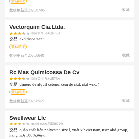
黄钻精搜
收藏
数据更新至
2026/07/06
Vectorquim Cia.ltda.
国际公司,活跃值75分
交易:
akd dispersant
黄钻精搜
收藏
数据更新至
2026/06/01
Rc Mas Quimicossa De Cv
国际公司,活跃值76分
交易:
dimero de alquil ceteno. cera de akd. akd wax. @
黄钻精搜
收藏
数据更新至
2026/05/27
Swellwear Llc
united states,活跃值72分
交易:
quần chất liệu polyester, size l, xuất xứ việt nam, nsx: akd group,
hàng mới 100%.#&vn