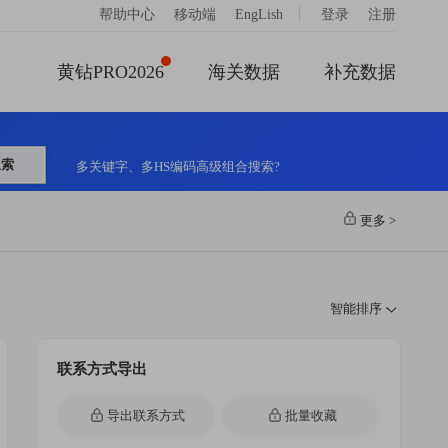
|
帮助中心
移动端
EngLish
登录
注册
黄钻PRO2026
海关数据
补充数据
搜索
多关键字、多HS编码高级组合搜索?
更多
>
智能排序
联系方式导出
导出联系方式
批量收藏