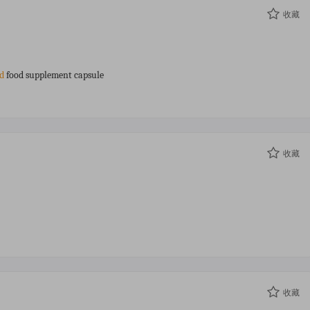
收藏
food supplement capsule
id
收藏
收藏