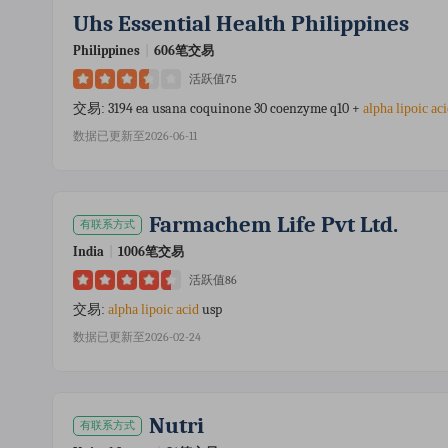
Uhs Essential Health Philippines
Philippines
|
606笔交易
活跃值75
3194 ea usana coquinone 30 coenzyme q10 +
交易:
alpha
lipoic
ac
数据已更新至2026-06-11
Farmachem Life Pvt Ltd.
有联系方式
India
|
1006笔交易
活跃值86
usp
交易:
alpha
lipoic
acid
数据已更新至2026-02-24
Nutri
有联系方式