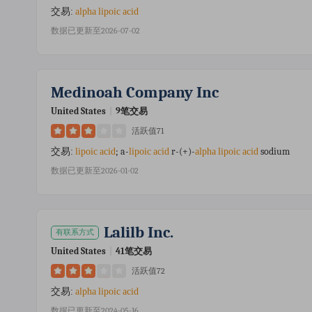
交易:
alpha
lipoic
acid
数据已更新至2026-07-02
Medinoah Company Inc
United States
|
9笔交易
活跃值71
; a-
r-(+)-
sodium
交易:
lipoic
acid
lipoic
acid
alpha
lipoic
acid
数据已更新至2026-01-02
Lalilb Inc.
有联系方式
United States
|
41笔交易
活跃值72
交易:
alpha
lipoic
acid
数据已更新至2024-05-16