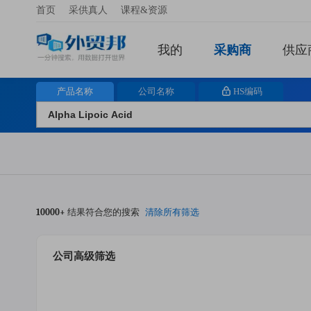
首页
采供真人
课程&资源
我的
采购商
供应
产品名称
公司名称
HS编码
10000+
结果符合您的搜索
清除所有筛选
公司高级筛选