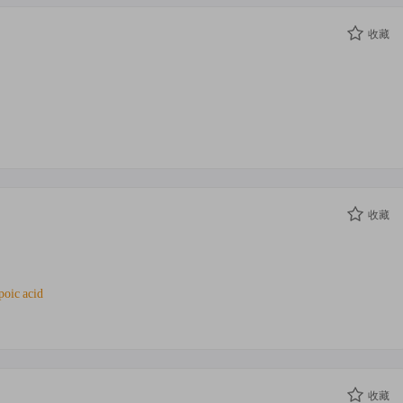
收藏
收藏
ipoic
acid
收藏