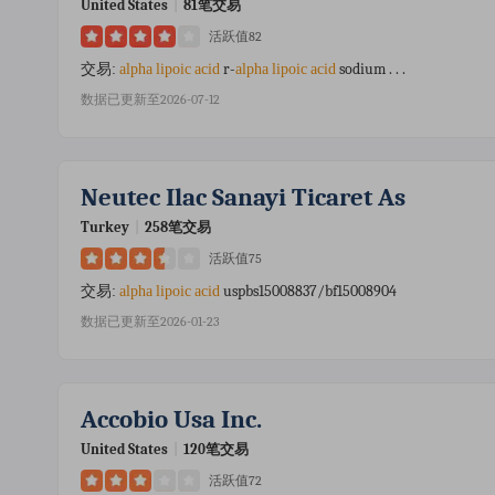
United States
|
81笔交易
活跃值82
r-
sodium . . .
交易:
alpha
lipoic
acid
alpha
lipoic
acid
数据已更新至2026-07-12
Neutec Ilac Sanayi Ticaret As
Turkey
|
258笔交易
活跃值75
uspbs15008837/bf15008904
交易:
alpha
lipoic
acid
数据已更新至2026-01-23
Accobio Usa Inc.
United States
|
120笔交易
活跃值72