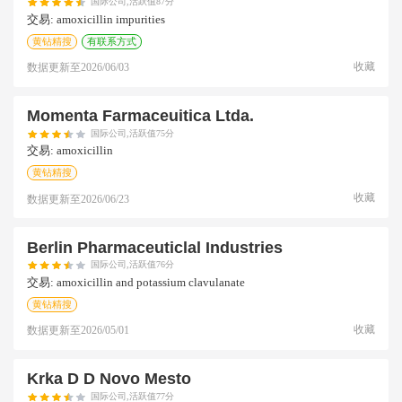
国际公司,活跃值87分
交易:
amoxicillin impurities
黄钻精搜
有联系方式
收藏
数据更新至
2026/06/03
Momenta Farmaceuitica Ltda.
国际公司,活跃值75分
交易:
amoxicillin
黄钻精搜
收藏
数据更新至
2026/06/23
Berlin Pharmaceuticlal Industries
国际公司,活跃值76分
交易:
amoxicillin and potassium clavulanate
黄钻精搜
收藏
数据更新至
2026/05/01
Krka D D Novo Mesto
国际公司,活跃值77分