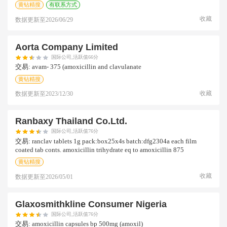
黄钻精搜
有联系方式
收藏
数据更新至
2026/06/29
Aorta Company Limited
国际公司,活跃值66分
交易:
avam- 375 (amoxicillin and clavulanate
黄钻精搜
收藏
数据更新至
2023/12/30
Ranbaxy Thailand Co.ltd.
国际公司,活跃值76分
交易:
ranclav tablets 1g pack:box25x4s batch:dfg2304a each film
coated tab conts. amoxicillin trihydrate eq to amoxicillin 875
黄钻精搜
收藏
数据更新至
2026/05/01
Glaxosmithkline Consumer Nigeria
国际公司,活跃值76分
交易:
amoxicillin capsules bp 500mg (amoxil)