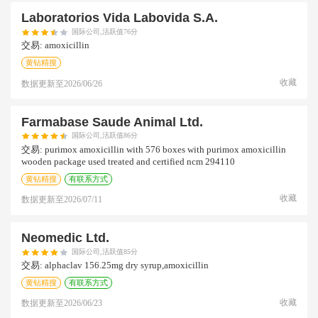
Laboratorios Vida Labovida S.a.
国际公司,活跃值76分
交易:
amoxicillin
黄钻精搜
收藏
数据更新至
2026/06/26
Farmabase Saude Animal Ltd.
国际公司,活跃值86分
交易:
purimox amoxicillin with 576 boxes with purimox amoxicillin
wooden package used treated and certified ncm 294110
黄钻精搜
有联系方式
收藏
数据更新至
2026/07/11
Neomedic Ltd.
国际公司,活跃值85分
交易:
alphaclav 156.25mg dry syrup,amoxicillin
黄钻精搜
有联系方式
收藏
数据更新至
2026/06/23