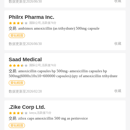
收藏
数据更新至
2026/06/30
Philrx Pharma Inc.
国际公司,活跃值76分
交易:
ambimox amoxicillin (as trihydrate) 500mg capsule
黄钻精搜
收藏
数据更新至
2026/06/30
Saad Medical
国际公司,活跃值76分
交易:
amoxicillin capsules bp 500mg- amoxicillin capsules bp
500mg(6000x10x10=600000 capsules) (qty of amoxicillin trihydrate
黄钻精搜
收藏
数据更新至
2026/02/28
.zike Corp Ltd.
kenya,活跃值75分
交易:
zilox caps amoxicillin 500 mg as perinvoice
黄钻精搜