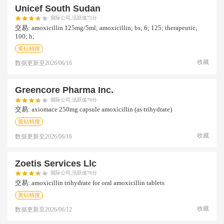
Unicef South Sudan
国际公司,活跃值75分
交易:
amoxicillin 125mg/5ml; amoxicillin; bs; 6; 125; therapeutic;
100; h;
黄钻精搜
收藏
数据更新至
2026/06/16
Greencore Pharma Inc.
国际公司,活跃值76分
交易:
axiomace 250mg capsule amoxicillin (as trihydrate)
黄钻精搜
收藏
数据更新至
2026/06/16
Zoetis Services Llc
国际公司,活跃值76分
交易:
amoxicillin trihydrate for oral amoxicillin tablets
黄钻精搜
收藏
数据更新至
2026/06/12