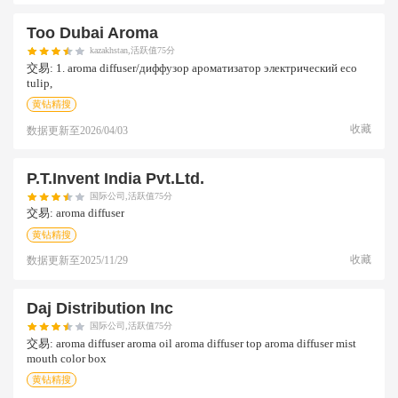
Тоо Dubai Aroma
kazakhstan,活跃值75分
交易:
1. aroma diffuser/диффузор ароматизатор электрический eco
tulip,
黄钻精搜
收藏
数据更新至
2026/04/03
P.t.invent India Pvt.ltd.
国际公司,活跃值75分
交易:
aroma diffuser
黄钻精搜
收藏
数据更新至
2025/11/29
Daj Distribution Inc
国际公司,活跃值75分
交易:
aroma diffuser aroma oil aroma diffuser top aroma diffuser mist
mouth color box
黄钻精搜