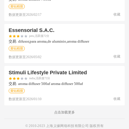
黄钻精搜
收藏
数据更新至
2026/02/17
Essensorial S.a.c.
peru,活跃值72分
交易:
difusor,para aroma,de aluminio,aroma diffuser
黄钻精搜
收藏
数据更新至
2026/05/02
Stimuli Lifestyle Private Limited
india,活跃值72分
交易:
aroma diffuser 500af aroma diffuser 500af
黄钻精搜
收藏
数据更新至
2026/01/10
点击加载更多
© 2010-2023 上海义缘网络科技有限公司 版权所有