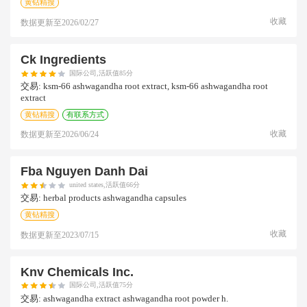
黄钻精搜
收藏
数据更新至
2026/02/27
Ck Ingredients
国际公司,活跃值85分
交易:
ksm-66 ashwagandha root extract, ksm-66 ashwagandha root
extract
黄钻精搜
有联系方式
收藏
数据更新至
2026/06/24
Fba Nguyen Danh Dai
united states,活跃值66分
交易:
herbal products ashwagandha capsules
黄钻精搜
收藏
数据更新至
2023/07/15
Knv Chemicals Inc.
国际公司,活跃值75分
交易:
ashwagandha extract ashwagandha root powder h.