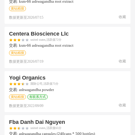
交易:
ksm-66 ashwagandha root extract
黄钻精搜
收藏
数据更新至
2026/07/15
Centera Bioscience Llc
united states,活跃值72分
交易:
ksm-66 ashwagandha root extract
黄钻精搜
收藏
数据更新至
2026/07/19
Yogi Organics
国际公司,活跃值75分
交易:
ashwagandha powder
黄钻精搜
有联系方式
收藏
数据更新至
2022/09/09
Fba Danh Dai Nguyen
united states,活跃值65分
交易:
ashwagandha capsules (240caps * 500 bottles)