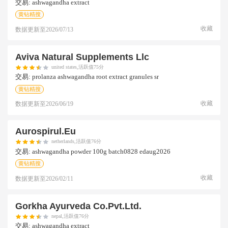
交易:
ashwagandha extract
黄钻精搜
收藏
数据更新至
2026/07/13
Aviva Natural Supplements Llc
united states,活跃值75分
交易:
prolanza ashwagandha root extract granules sr
黄钻精搜
收藏
数据更新至
2026/06/19
Aurospirul.eu
netherlands,活跃值76分
交易:
ashwagandha powder 100g batch0828 edaug2026
黄钻精搜
收藏
数据更新至
2026/02/11
Gorkha Ayurveda Co.pvt.ltd.
nepal,活跃值76分
交易:
ashwagandha extract