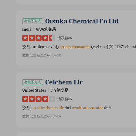
Otsuka Chemical Co Ltd
有联系方式
India
|
4734笔交易
活跃值86
unifoam az hj,(
),cscl no.:[(2)-1747],chem
交易:
azodicarbonamide
数据已更新至2026-06-30
Celchem Llc
有联系方式
United States
|
597笔交易
活跃值85
dn4
dn4
交易:
azodicarbonamide
azodicarbonamide
数据已更新至2026-07-06