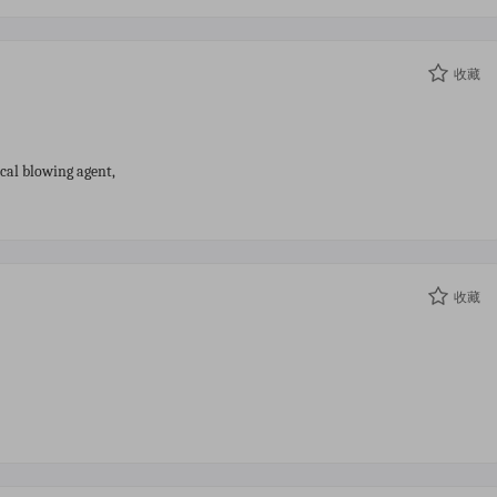
收藏
ical blowing agent,
收藏