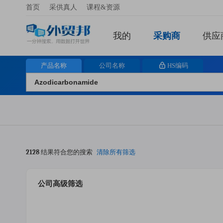
首页
采供真人
课程&资源
我的
采购商
供应
产品名称
公司名称
HS编码
2128
结果符合您的搜索
清除所有筛选
公司高级筛选