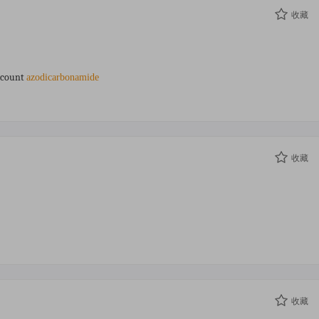
收藏
 count
azodicarbonamide
收藏
收藏