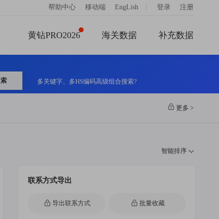
|
帮助中心
移动端
EngLish
登录
注册
黄钻PRO2026
海关数据
补充数据
搜索
多关键字、多HS编码高级组合搜索?
更多
>
智能排序
联系方式导出
导出联系方式
批量收藏