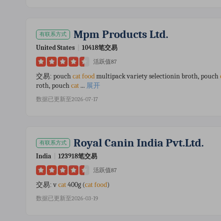
Mpm Products Ltd.
有联系方式
United States
|
10418笔交易
活跃值87
pouch
multipack variety selectionin broth, pouch
交易:
cat
food
roth, pouch
...
展开
cat
数据已更新至2026-07-17
Royal Canin India Pvt.ltd.
有联系方式
India
|
123918笔交易
活跃值87
v
400g (
)
交易:
cat
cat
food
数据已更新至2026-03-19