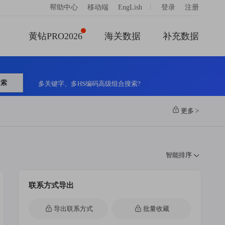
|
帮助中心
移动端
EngLish
登录
注册
黄钻PRO2026
海关数据
补充数据
搜索
多关键字、多HS编码高级组合搜索?
更多
>
智能排序
联系方式导出
导出联系方式
批量收藏