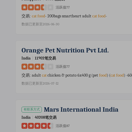
活跃值77
- 200bags smartheart adult
-
交易:
cat
food
cat
food
数据已更新至2026-06-30
Orange Pet Nutrition Pvt Ltd.
India
|
11902笔交易
活跃值77
adult
chicken & potato 6x400 g (pet
) (
) -6
交易:
cat
food
cat
food
数据已更新至2026-07-12
Mars International India
有联系方式
India
|
40208笔交易
活跃值87