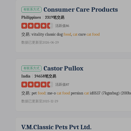
Consumer Care Products
有联系方式
Philippines
|
2319笔交易
活跃值86
vitality classic dog
,
care
交易:
food
cat
cat
food
数据已更新至2026-06-29
Castor Pullox
有联系方式
India
|
24658笔交易
活跃值87
pet
: me-o
persian
id0517 (7kgsxbag) (200ba
交易:
food
cat
food
cat
数据已更新至2025-12-29
V.m.classic Pets Pvt Ltd.