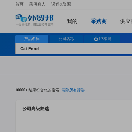
首页
采供真人
课程&资源
我的
采购商
供应
产品名称
公司名称
HS编码
10000+
结果符合您的搜索
清除所有筛选
公司高级筛选