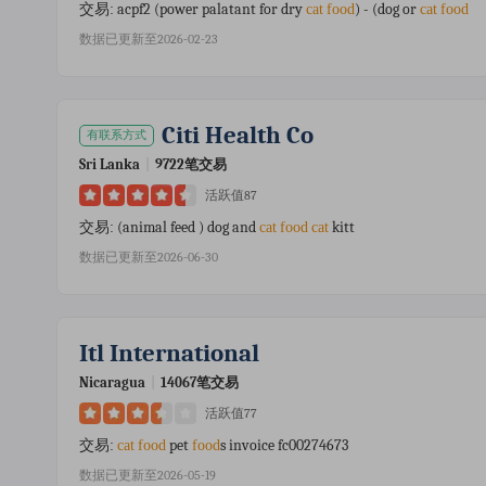
acpf2 (power palatant for dry
) - (dog or
交易:
cat
food
cat
food
数据已更新至2026-02-23
Citi Health Co
有联系方式
Sri Lanka
|
9722笔交易
活跃值87
(animal feed ) dog and
kitt
交易:
cat
food
cat
数据已更新至2026-06-30
Itl International
Nicaragua
|
14067笔交易
活跃值77
pet
s invoice fc00274673
交易:
cat
food
food
数据已更新至2026-05-19