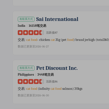
Sai International
有联系方式
India
|
16158笔交易
活跃值87
- chicken
35g (pet
) brand jerhigh (total36
交易:
cat
food
cat
food
数据已更新至2026-06-27
Pet Discount Inc.
有联系方式
Philippines
|
2448笔交易
活跃值86
(infinity
salmon) 20kgs
交易:
cat
food
cat
food
数据已更新至2026-06-30