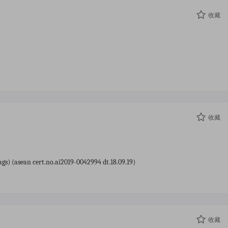
收藏
收藏
gs) (asean cert.no.ai2019-0042994 dt.18.09.19)
收藏