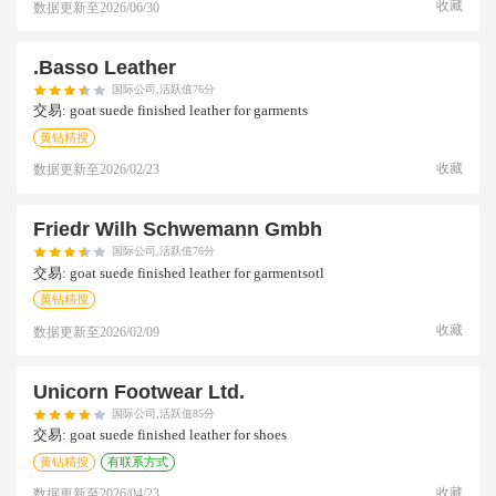
收藏
数据更新至
2026/06/30
.basso Leather
国际公司,活跃值76分
交易:
goat suede finished leather for garments
黄钻精搜
收藏
数据更新至
2026/02/23
Friedr Wilh Schwemann Gmbh
国际公司,活跃值76分
交易:
goat suede finished leather for garmentsotl
黄钻精搜
收藏
数据更新至
2026/02/09
Unicorn Footwear Ltd.
国际公司,活跃值85分
交易:
goat suede finished leather for shoes
黄钻精搜
有联系方式
收藏
数据更新至
2026/04/23