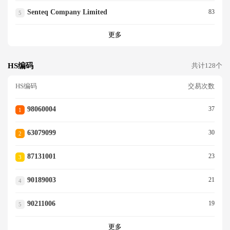
Senteq Company Limited
83
5
更多
HS编码
共计128个
HS编码
交易次数
98060004
37
1
63079099
30
2
87131001
23
3
90189003
21
4
90211006
19
5
更多