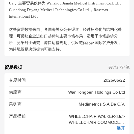
Ca， 主要贸易伙伴为 Wenzhou Jianda Medical Instrument Co.ltd.，
Guandong Dayang Medical Technologies Co.ltd.，rossmax
International Ltd。
这些贸易数据来自于各国海关及公开渠道，经过标准化与结构化处
理，可反映企业进出口趋势与主要市场布局，适用于市场趋势分
析、竞争对手研究、港口运输规划、供应链优化及国际客户开发，
为跨境贸易决策提供可靠支持。
贸易数据
共计2,794笔
交易时间
2026/06/22
供应商
Wanlilongben Holdings Co Ltd
采购商
Medimetrics S.a.de C.v.
产品描述
WHEELCHAIR WALKER<br/>
WHEELCHAIR COMMODE W
展开
HEELCHAIR ELECTRIC WHE