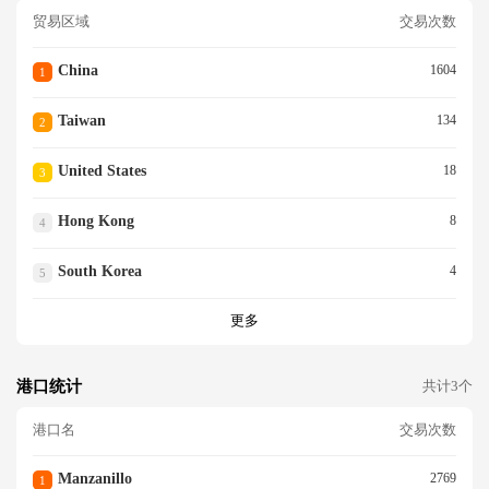
贸易区域
交易次数
China
1604
1
Taiwan
134
2
United States
18
3
Hong Kong
8
4
South Korea
4
5
更多
港口统计
共计3个
港口名
交易次数
Manzanillo
2769
1