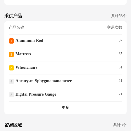
采供产品
共计58个
产品名称
交易次数
Aluminum Rod
37
1
Mattress
37
2
Wheelchairs
31
3
Aneurysm Sphygmomanometer
21
4
Digital Pressure Gauge
21
5
更多
贸易区域
共计8个