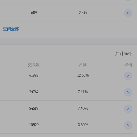
689
2.5%
>
+
查阅全部
共计46个
交易数
占比
详情
41978
12.66%
>
24762
7.47%
>
24519
7.40%
>
10929
3.30%
>