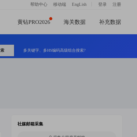
|
帮助中心
移动端
EngLish
登录
注册
黄钻PRO2026
海关数据
补充数据
搜索
多关键字、多HS编码高级组合搜索?
社媒邮箱采集