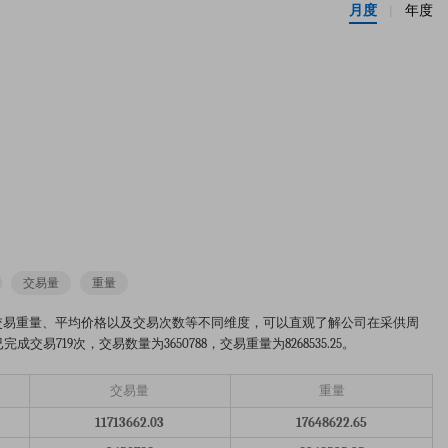
月度
年度
|
交易量
重量
易数量、交易重量、平均价格以及交易次数等不同维度，可以直观了解公司在采供周
易719次，交易数量为3650788，交易重量为8268535.25。
交易量
重量
11713662.03
17648622.65