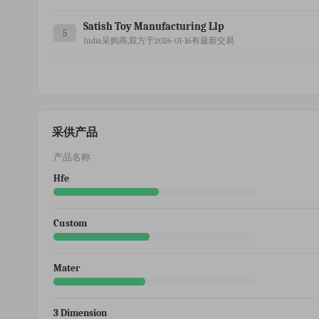
Satish Toy Manufacturing Llp
5
India采购商,双方于2026-01-16有最新交易
采供产品
产品名称
Hfe
Custom
Mater
3 Dimension