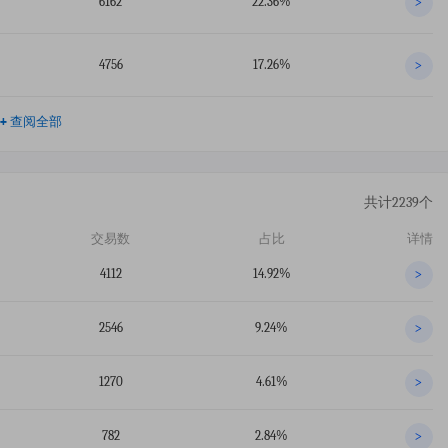
6162
22.36%
>
4756
17.26%
>
+
查阅全部
共计2239个
交易数
占比
详情
4112
14.92%
>
2546
9.24%
>
1270
4.61%
>
782
2.84%
>