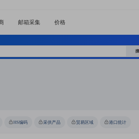
商
邮箱采集
价格
HS编码
采供产品
贸易区域
港口统计