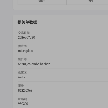
2026
719
提关单数据
交易日期
2026/07/20
供应商
microplast
出口港
54201, colombo harbor
供应区
india
重量
8622.03kg
HS编码
950300