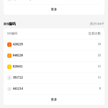
更多
HS编码
共计104个
HS编码
交易次数
420229
33
1
848220
22
2
820411
11
3
391722
11
4
441214
9
5
更多