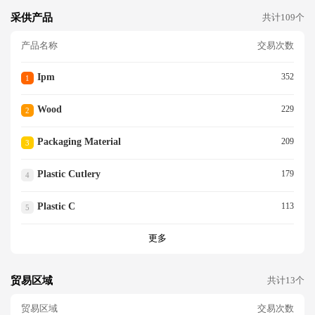
采供产品
共计109个
产品名称
交易次数
Ipm
352
1
Wood
229
2
Packaging Material
209
3
Plastic Cutlery
179
4
Plastic C
113
5
更多
贸易区域
共计13个
贸易区域
交易次数