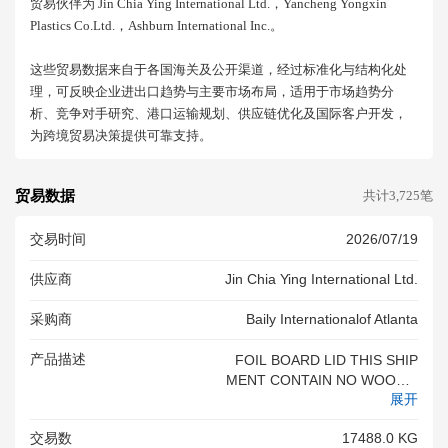
贸易伙伴为 Jin Chia Ying International Ltd.，yancheng Yongxin
Plastics Co.ltd.，ashburn International Inc.。
这些贸易数据来自于各国海关及公开渠道，经过标准化与结构化处
理，可反映企业进出口趋势与主要市场布局，适用于市场趋势分
析、竞争对手研究、港口运输规划、供应链优化及国际客户开发，
为跨境贸易决策提供可靠支持。
贸易数据
共计3,725笔
交易时间
2026/07/19
供应商
Jin Chia Ying International Ltd.
采购商
Baily Internationalof Atlanta
产品描述
FOIL BOARD LID THIS SHIP
MENT CONTAIN NO WOOD P
展开
ACKING MATERIALS<br/>
交易数
17488.0 KG