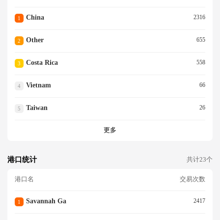
China
2316
1
Other
655
2
Costa Rica
558
3
Vietnam
66
4
Taiwan
26
5
更多
港口统计
共计23个
港口名
交易次数
Savannah Ga
2417
1