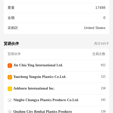
重量
17488
金额
0
采购区
United States
贸易伙伴
共计105个
贸易伙伴
交易次数
Jin Chia Ying International Ltd.
922
1
Yancheng Yongxin Plastics Co.ltd.
525
2
Ashburn International Inc.
258
3
Ningbo Changya Plastics Products Co.ltd.
195
4
Quzhou City Renbai Plastics Products
159
5