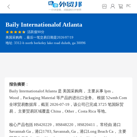
PC
Baily Internationalof Atlanta
活跃值90分
美国采购商 ，最后一笔交易日期是2026/07/19
地址: 3312-b north berkeley lake road duluth, ga 30096
报告摘要
：
Baily Internationalof Atlanta 是 美国采购商， 主要从事 Ipm，
Wood，packaging Material 等产品的进出口业务。 根据 52wmb.com
全球贸易数据库，截至 2026-07-19，该公司已完成 3725 笔国际贸
易， 主要贸易区域覆盖 China，other，costa Rica 等地。
核心产品包括 HS420229，HS848220，HS820411， 常经由 港口
Savannah Ga，港口1703, Savannah, Ga，港口long Beach Ca， 主要