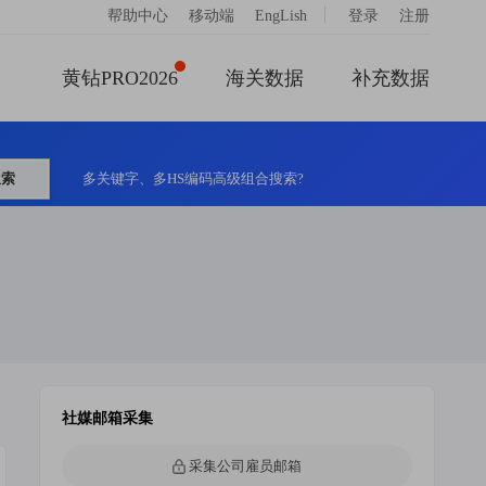
|
帮助中心
移动端
EngLish
登录
注册
黄钻PRO2026
海关数据
补充数据
搜索
多关键字、多HS编码高级组合搜索?
社媒邮箱采集
采集公司雇员邮箱