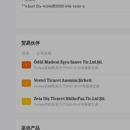
**e.kart f2a-4c146ff02010-64k-ratio-a
贸易伙伴
排名
公司名称
Ödül Madeni Eşya Sanve Tic.ltd.şti.
1
Turkey采购商,双方于2021-12-25有最新交易
Vestel Ticaret Anonim Şirketi
2
Turkey采购商,双方于2023-06-07有最新交易
Zeta Diş Ticaret Ithihr.paz.tic.ltd.şti.
3
Turkey供应商,双方于2021-01-07有最新交易
采供产品