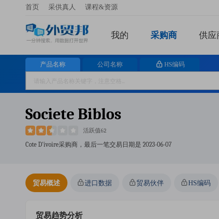
首页
采供真人
课程&资源
我的
采购商
供应
产品名称
公司名称
HS编码
Societe Biblos
活跃值62
Cote D'ivoire采购商，最后一笔交易日期是
2023-06-07
贸易概述
进口数据
贸易伙伴
HS编码
贸易趋势分析