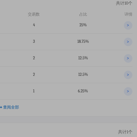
共计10个
交易数
占比
详情
4
25%
>
3
18.75%
>
2
12.5%
>
2
12.5%
>
1
6.25%
>
+
查阅全部
共计1个