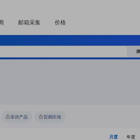
商
邮箱采集
价格
采供产品
贸易区域
月度
年度
|