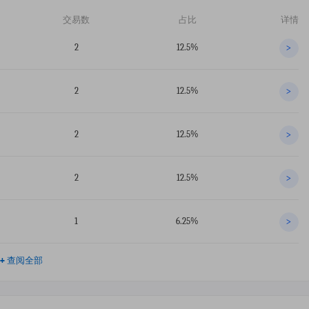
交易数
占比
详情
2
12.5%
>
2
12.5%
>
2
12.5%
>
2
12.5%
>
1
6.25%
>
+
查阅全部