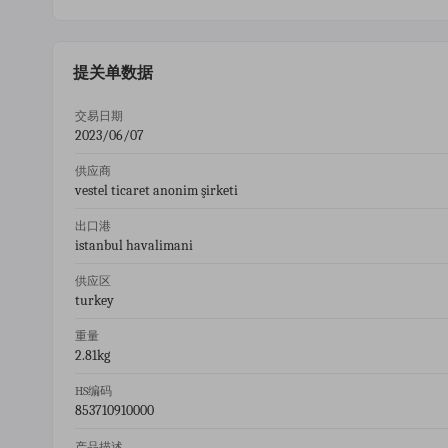
提关单数据
交易日期
2023/06/07
供应商
vestel ticaret anonim şirketi
出口港
istanbul havalimani
供应区
turkey
重量
2.81kg
HS编码
853710910000
产品描述