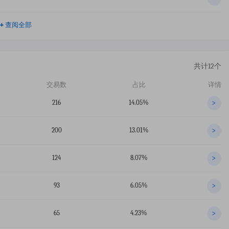
+
查阅全部
共计12个
交易数
占比
详情
216
14.05%
>
200
13.01%
>
124
8.07%
>
93
6.05%
>
65
4.23%
>