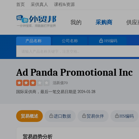
首页
采供真人
课程&资源
我的
采购商
供应
产品名称
公司名称
HS编码
Ad Panda Promotional Inc
活跃值70
国际采供商，最后一笔交易日期是
2024-01-28
贸易概述
进口数据
贸易伙伴
HS编码
贸易趋势分析