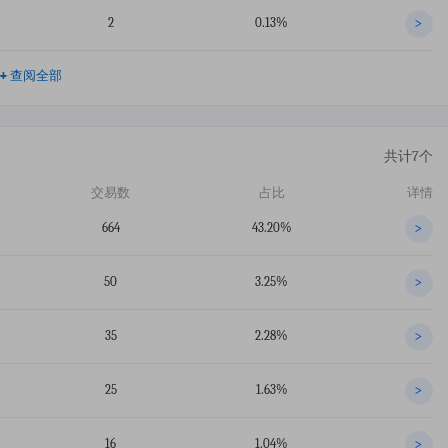
2
0.13%
>
+
查阅全部
共计7个
交易数
占比
详情
664
43.20%
>
50
3.25%
>
35
2.28%
>
25
1.63%
>
16
1.04%
>