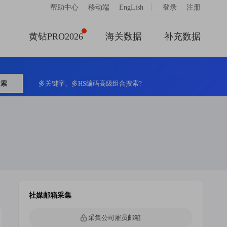
|
帮助中心
移动端
EngLish
登录
注册
黄钻PRO2026
海关数据
补充数据
搜索
多关键字、多HS编码高级组合搜索?
社媒邮箱采集
采集公司雇员邮箱