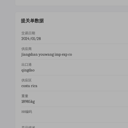
提关单数据
交易日期
2024/01/28
供应商
jiangshan youwang imp exp co
出口港
qingdao
供应区
costa rica
重量
18985kg
HS编码
产品描述