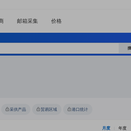
商
邮箱采集
价格
采供产品
贸易区域
港口统计
月度
年度
|