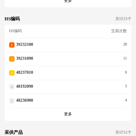
更多
HS编码
共计25个
HS编码
交易次数
39232100
20
1
39231090
11
2
48237010
6
3
48192090
5
4
48236900
4
5
更多
采供产品
共计52个