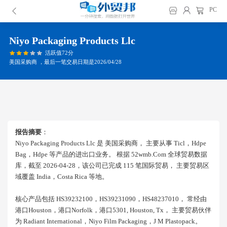
PC
Niyo Packaging Products Llc
活跃值72分
美国采购商 ，最后一笔交易日期是2026/04/28
报告摘要
：
Niyo Packaging Products Llc 是 美国采购商， 主要从事 Ticl，hdpe
Bag，hdpe 等产品的进出口业务。 根据 52wmb.com 全球贸易数据
库，截至 2026-04-28，该公司已完成 115 笔国际贸易， 主要贸易区
域覆盖 India，costa Rica 等地。
核心产品包括 HS39232100，HS39231090，HS48237010， 常经由
港口houston，港口norfolk，港口5301, Houston, Tx， 主要贸易伙伴
为 Radiant International，niyo Film Packaging，j M Plastopack。