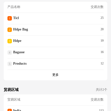
产品名称
交易次数
Ticl
25
1
Hdpe Bag
20
2
Hdpe
19
3
Bagasse
16
4
Products
12
5
更多
贸易区域
共计2个
贸易区域
交易次数
India
113