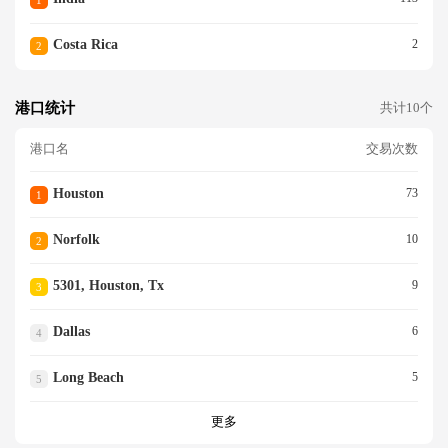
1
Costa Rica
2
2
港口统计
共计10个
港口名
交易次数
Houston
73
1
Norfolk
10
2
5301, Houston, Tx
9
3
Dallas
6
4
Long Beach
5
5
更多