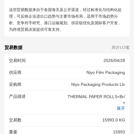
这些贸易数据来自于各国海关及公开渠道，经过标准化与结构化处
理，可反映企业进出口趋势与主要市场布局，适用于市场趋势分
析、竞争对手研究、港口运输规划、供应链优化及国际客户开发，
为跨境贸易决策提供可靠支持。
贸易数据
共计115笔
交易时间
2026/04/28
供应商
Niyo Film Packaging
采购商
Niyo Packaging Products Llc
产品描述
THERMAL PAPER ROLLS<br/
>
展开
交易数
15993.0 KG
重量
15993