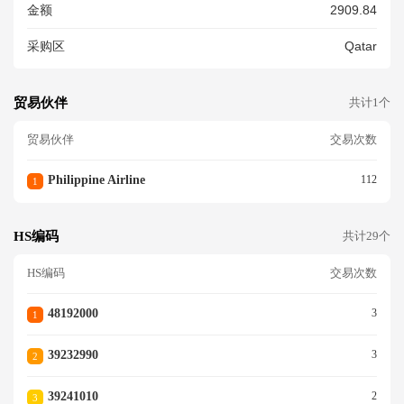
金额
2909.84
采购区
Qatar
贸易伙伴
共计1个
贸易伙伴
交易次数
Philippine Airline
112
1
HS编码
共计29个
HS编码
交易次数
48192000
3
1
39232990
3
2
39241010
2
3