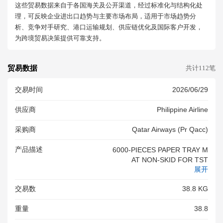
这些贸易数据来自于各国海关及公开渠道，经过标准化与结构化处
理，可反映企业进出口趋势与主要市场布局，适用于市场趋势分
析、竞争对手研究、港口运输规划、供应链优化及国际客户开发，
为跨境贸易决策提供可靠支持。
贸易数据
共计112笔
交易时间
2026/06/29
供应商
Philippine Airline
采购商
Qatar Airways (pr Qacc)
产品描述
6000-PIECES PAPER TRAY M
AT NON-SKID FOR TST
展开
交易数
38.8 KG
重量
38.8