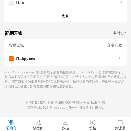
Liqu
2
5
更多
贸易区域
共计1个
贸易区域
交易次数
Philippines
112
1
Qatar Airways (pr Qacc)报告所展示的贸易数据来源于 52wmb.com 全球贸易数据库，
数据基于各国海关及相关公开渠道的合法记录，并经过格式化与整理以便用户查询与分
析。 我们对数据的来源与处理过程保持合规性，确保信息的客观性，但由于国际贸易
活动的动态变化，部分数据可能存在延迟或变更。
© 2010-2023 上海义缘网络科技有限公司 版权所有
咨询热线:
021-64033526
(周一至周五 9:15-18:00)
采购商
供应商
数据
价格
邦课堂