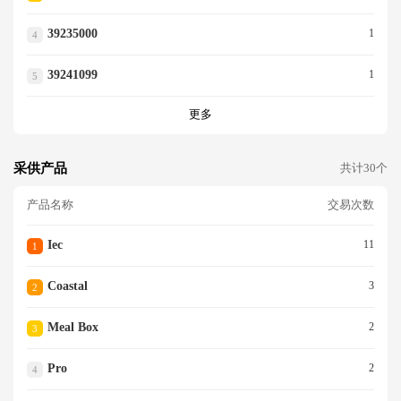
39235000
1
4
39241099
1
5
更多
采供产品
共计30个
产品名称
交易次数
Iec
11
1
Coastal
3
2
Meal Box
2
3
Pro
2
4