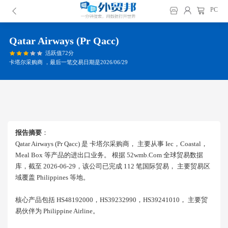
PC
Qatar Airways (pr Qacc)
活跃值72分
卡塔尔采购商 ，最后一笔交易日期是2026/06/29
报告摘要
：
Qatar Airways (pr Qacc) 是 卡塔尔采购商， 主要从事 Iec，coastal，
Meal Box 等产品的进出口业务。 根据 52wmb.com 全球贸易数据
库，截至 2026-06-29，该公司已完成 112 笔国际贸易， 主要贸易区
域覆盖 Philippines 等地。
核心产品包括 HS48192000，HS39232990，HS39241010， 主要贸
易伙伴为 Philippine Airline。