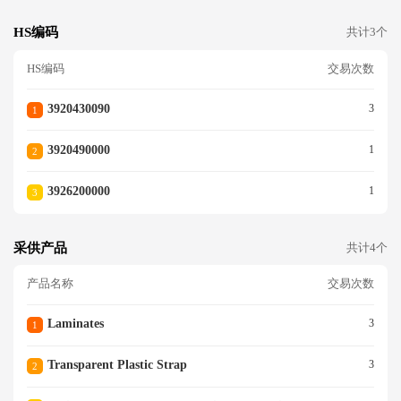
HS编码
共计3个
HS编码
交易次数
3920430090
3
1
3920490000
1
2
3926200000
1
3
采供产品
共计4个
产品名称
交易次数
Laminates
3
1
Transparent Plastic Strap
3
2