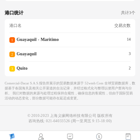
港口统计
共计3个
港口名
交易次数
Guayaquil - Maritimo
14
1
Guayaquil
3
2
Quito
2
3
Comercial-Dacar S.a.s.报告所展示的贸易数据来源于 52wmb.com 全球贸易数据库，数
据基于各国海关及相关公开渠道的合法记录，并经过格式化与整理以便用户查询与分
析。 我们对数据的来源与处理过程保持合规性，确保信息的客观性，但由于国际贸易
活动的动态变化，部分数据可能存在延迟或变更。
© 2010-2023 上海义缘网络科技有限公司 版权所有
咨询热线:
021-64033526
(周一至周五 9:15-18:00)