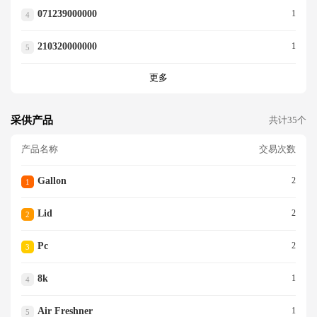
071239000000
1
4
210320000000
1
5
更多
采供产品
共计35个
产品名称
交易次数
Gallon
2
1
Lid
2
2
Pc
2
3
8k
1
4
Air Freshner
1
5