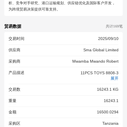
析、竞争对手研究、港口运输规划、供应链优化及国际客户开发，
为跨境贸易决策提供可靠支持。
贸易数据
共计169笔
交易时间
2025/09/10
供应商
Sma Global Limited
采购商
Mwamba Mwando Robert
产品描述
11PCS TOYS 8808-3
展开
交易数
16243.1 KG
重量
16243.1
金额
16500.0294
采购区
Tanzania