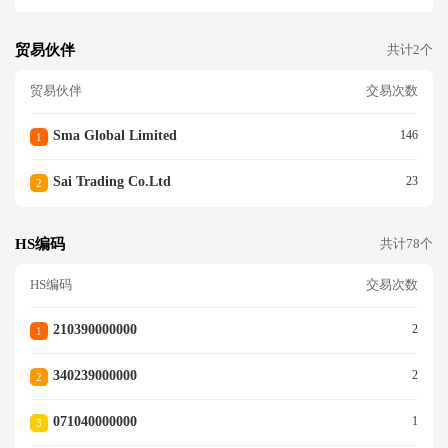
贸易伙伴
共计2个
贸易伙伴
交易次数
Sma Global Limited
146
1
Sai Trading Co.ltd
23
2
HS编码
共计78个
HS编码
交易次数
210390000000
2
1
340239000000
2
2
071040000000
1
3