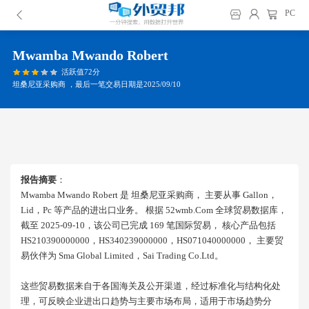
PC
Mwamba Mwando Robert
活跃值72分
坦桑尼亚采购商 ，最后一笔交易日期是2025/09/10
报告摘要
：
Mwamba Mwando Robert 是 坦桑尼亚采购商， 主要从事 Gallon，
Lid，pc 等产品的进出口业务。 根据 52wmb.com 全球贸易数据库，
截至 2025-09-10，该公司已完成 169 笔国际贸易， 核心产品包括
HS210390000000，HS340239000000，HS071040000000， 主要贸
易伙伴为 Sma Global Limited，sai Trading Co.ltd。
这些贸易数据来自于各国海关及公开渠道，经过标准化与结构化处
理，可反映企业进出口趋势与主要市场布局，适用于市场趋势分