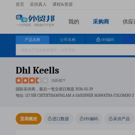
首页
采供真人
课程&资源
我的
采购商
供应
产品名称
公司名称
HS编码
Dhl Keells
活跃值77
国际采供商，最后一笔交易日期是
2026-05-29
地址: 117 SIR CHITHTHAMPALAM A GARDINER MAWATHA COLOMBO 2 L
贸易概述
进口数据
HS编码
采供产品