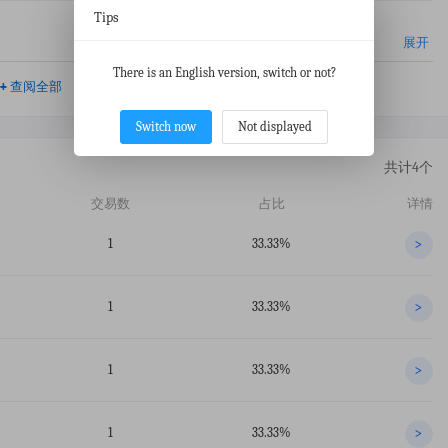
Tips
展开
There is an English version, switch or not?
+
查阅全部
Switch now
Not displayed
共计4个
交易数
占比
详情
1
33.33%
>
1
33.33%
>
1
33.33%
>
1
33.33%
>