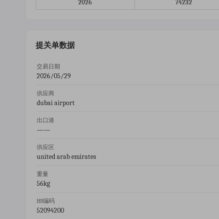
2026
74232
提关单数据
交易日期
2026/05/29
供应商
dubai airport
出口港
——
供应区
united arab emirates
重量
56kg
HS编码
52094200