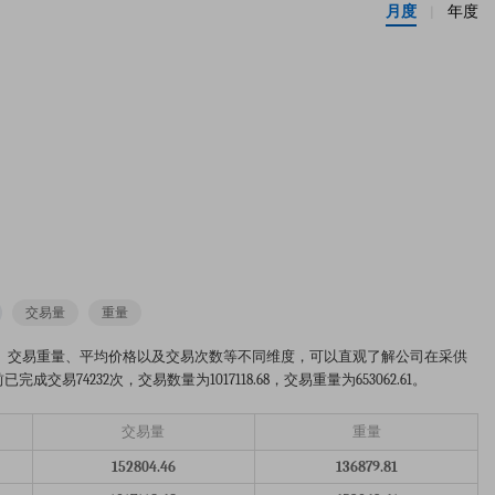
月度
年度
|
交易量
重量
。从交易数量、交易重量、平均价格以及交易次数等不同维度，可以直观了解公司在采供
易74232次，交易数量为1017118.68，交易重量为653062.61。
交易量
重量
152804.46
136879.81