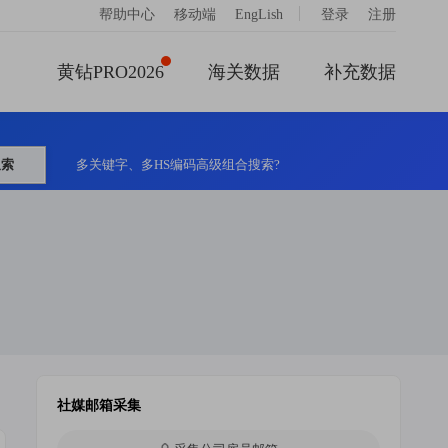
|
帮助中心
移动端
EngLish
登录
注册
黄钻PRO2026
海关数据
补充数据
搜索
多关键字、多HS编码高级组合搜索?
社媒邮箱采集