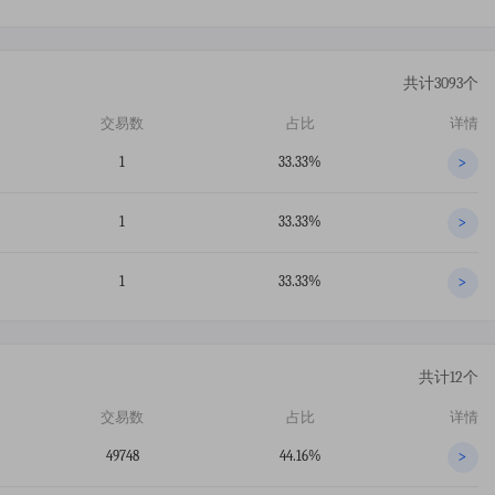
共计3093个
交易数
占比
详情
1
33.33%
>
1
33.33%
>
1
33.33%
>
共计12个
交易数
占比
详情
49748
44.16%
>