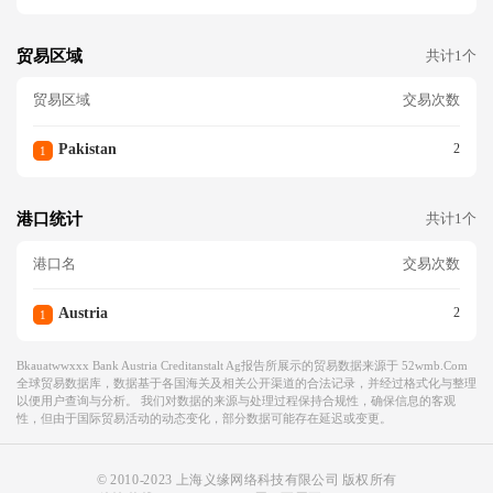
贸易区域
共计1个
贸易区域
交易次数
Pakistan
2
1
港口统计
共计1个
港口名
交易次数
Austria
2
1
Bkauatwwxxx Bank Austria Creditanstalt Ag报告所展示的贸易数据来源于 52wmb.com
全球贸易数据库，数据基于各国海关及相关公开渠道的合法记录，并经过格式化与整理
以便用户查询与分析。 我们对数据的来源与处理过程保持合规性，确保信息的客观
性，但由于国际贸易活动的动态变化，部分数据可能存在延迟或变更。
© 2010-2023 上海义缘网络科技有限公司 版权所有