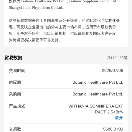
伙伴为 Botanic Healthcare Pvt Ltd.，botanic Supplements Pvt Ltd.，
Shangxi Jiahe Phytochem Co.ltd.。
这些贸易数据来自于各国海关及公开渠道，经过标准化与结构化处
理，可反映企业进出口趋势与主要市场布局，适用于市场趋势分
析、竞争对手研究、港口运输规划、供应链优化及国际客户开发，
为跨境贸易决策提供可靠支持。
贸易数据
共计9,435笔
交易时间
2026/07/06
供应商
Botanic Healthcare Pvt Ltd.
采购商
Botanic Healthcare Pvt Ltd.
产品描述
WITHANIA SOMNIFERA EXT
RACT 2.5<br/>
展开
交易数
5686.0 KG