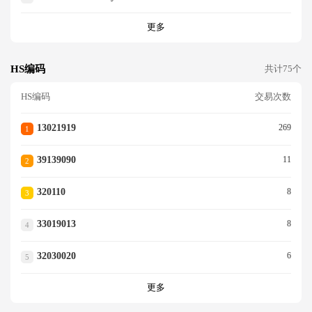
更多
HS编码
共计75个
HS编码
交易次数
13021919
269
1
39139090
11
2
320110
8
3
33019013
8
4
32030020
6
5
更多