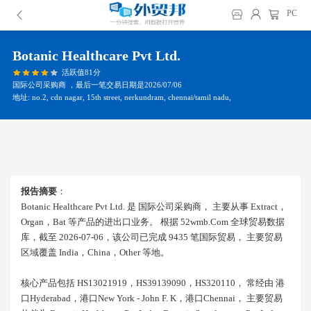
PC
Botanic Healthcare Pvt Ltd.
活跃值81分
国际公司采购商 ，最后一笔交易日期是2026/07/06
地址: no.2, cdn nagar, 15th street, nerkundram, chennai/tamil nadu,
报告摘要
：
Botanic Healthcare Pvt Ltd. 是 国际公司采购商， 主要从事 Extract，
Organ，bat 等产品的进出口业务。 根据 52wmb.com 全球贸易数据
库，截至 2026-07-06，该公司已完成 9435 笔国际贸易， 主要贸易
区域覆盖 India，china，other 等地。
核心产品包括 HS13021919，HS39139090，HS320110， 常经由 港
口hyderabad，港口new York - John F. K，港口chennai， 主要贸易