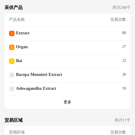
采供产品
共计246个
产品名称
交易次数
Extract
89
1
Organ
27
2
Bat
22
3
Bacopa Monnieri Extract
20
4
Ashwagandha Extract
16
5
更多
贸易区域
共计17个
贸易区域
交易次数