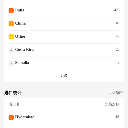
India
428
1
China
89
2
Other
46
3
Costa Rica
20
4
Somalia
9
5
更多
港口统计
共计56个
港口名
交易次数
Hyderabad
106
1