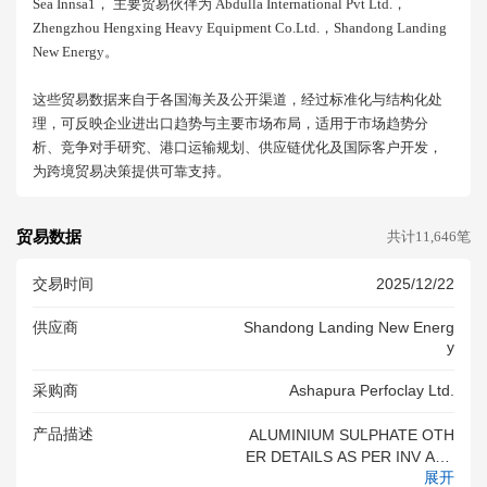
Sea Innsa1， 主要贸易伙伴为 Abdulla International Pvt Ltd.，
Zhengzhou Hengxing Heavy Equipment Co.ltd.，shandong Landing
New Energy。
这些贸易数据来自于各国海关及公开渠道，经过标准化与结构化处
理，可反映企业进出口趋势与主要市场布局，适用于市场趋势分
析、竞争对手研究、港口运输规划、供应链优化及国际客户开发，
为跨境贸易决策提供可靠支持。
贸易数据
共计11,646笔
交易时间
2025/12/22
供应商
Shandong Landing New Energ
Y
采购商
Ashapura Perfoclay Ltd.
产品描述
ALUMINIUM SULPHATE OTH
ER DETAILS AS PER INV ALU
展开
MINIUM SULPHATE OTHER