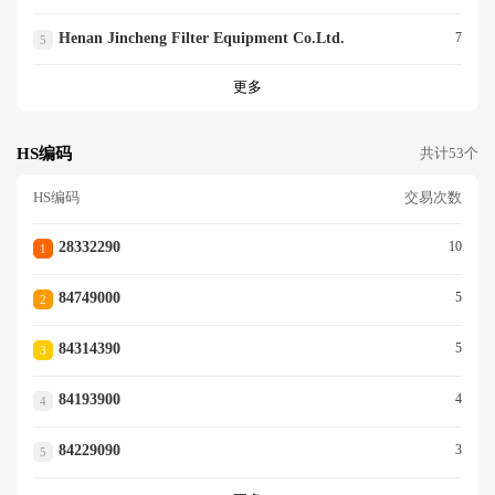
Henan Jincheng Filter Equipment Co.ltd.
7
5
更多
HS编码
共计53个
HS编码
交易次数
28332290
10
1
84749000
5
2
84314390
5
3
84193900
4
4
84229090
3
5