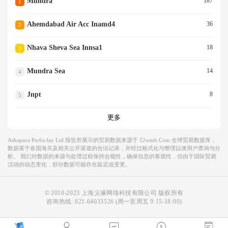
Mundra
187
1
Ahemdabad Air Acc Inamd4
36
2
Nhava Sheva Sea Innsa1
18
3
Mundra Sea
14
4
Jnpt
8
5
更多
Ashapura Perfoclay Ltd.报告所展示的贸易数据来源于 52wmb.com 全球贸易数据库，
数据基于各国海关及相关公开渠道的合法记录，并经过格式化与整理以便用户查询与分
析。 我们对数据的来源与处理过程保持合规性，确保信息的客观性，但由于国际贸易
活动的动态变化，部分数据可能存在延迟或变更。
© 2010-2023 上海义缘网络科技有限公司 版权所有
咨询热线:
021-64033526
(周一至周五 9:15-18:00)