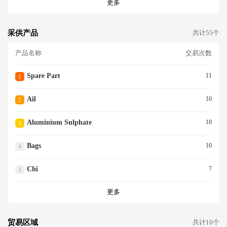
更多
采供产品
共计55个
产品名称
交易次数
Spare Part
11
1
Ail
10
2
Aluminium Sulphate
10
3
Bags
10
4
Chi
7
5
更多
贸易区域
共计10个