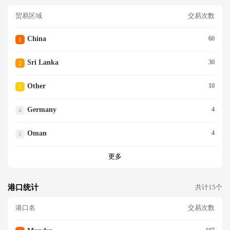
贸易区域
交易次数
China
60
1
Sri Lanka
30
2
Other
10
3
Germany
4
4
Oman
4
5
更多
港口统计
共计15个
港口名
交易次数