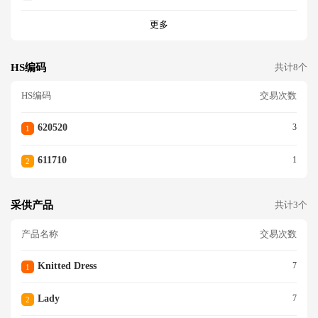
更多
HS编码
共计8个
HS编码
交易次数
620520
3
1
611710
1
2
采供产品
共计3个
产品名称
交易次数
Knitted Dress
7
1
Lady
7
2