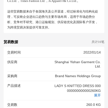
Co.ltd.，times Fashion Ltd.，js Apparel Hk Co.ltd.。
这些贸易数据来自于各国海关及公开渠道，经过标准化与结构化处
理，可反映企业进出口趋势与主要市场布局，适用于市场趋势分
析、竞争对手研究、港口运输规划、供应链优化及国际客户开发，
为跨境贸易决策提供可靠支持。
贸易数据
共计16笔
交易时间
2022/01/14
供应商
Shanghai Yishan Garment Co.
Ltd.
采购商
Brand Names Holdings Group
产品描述
LADY S KNITTED DRESS 000
000000000000260KG
展开
交易数
260.0 KG