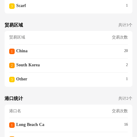
Scarf
1
3
贸易区域
共计3个
贸易区域
交易次数
China
20
1
South Korea
2
2
Other
1
3
港口统计
共计2个
港口名
交易次数
Long Beach Ca
16
1