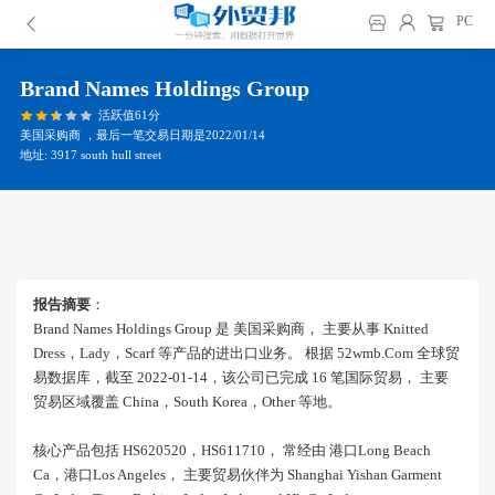
PC
Brand Names Holdings Group
活跃值61分
美国采购商 ，最后一笔交易日期是2022/01/14
地址: 3917 south hull street
报告摘要
：
Brand Names Holdings Group 是 美国采购商， 主要从事 Knitted
Dress，lady，scarf 等产品的进出口业务。 根据 52wmb.com 全球贸
易数据库，截至 2022-01-14，该公司已完成 16 笔国际贸易， 主要
贸易区域覆盖 China，south Korea，other 等地。
核心产品包括 HS620520，HS611710， 常经由 港口long Beach
Ca，港口los Angeles， 主要贸易伙伴为 Shanghai Yishan Garment