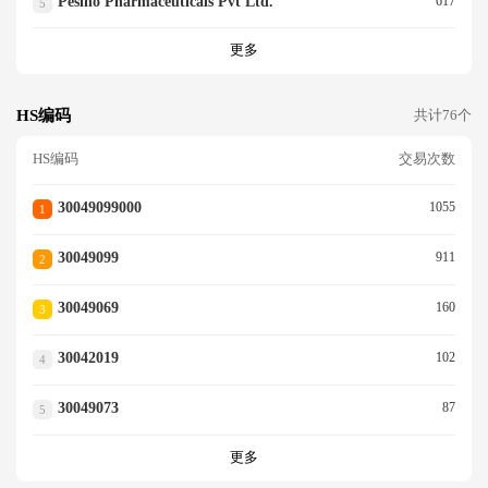
Pesino Pharmaceuticals Pvt Ltd.
617
5
更多
HS编码
共计76个
HS编码
交易次数
30049099000
1055
1
30049099
911
2
30049069
160
3
30042019
102
4
30049073
87
5
更多