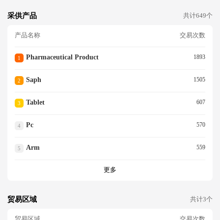
采供产品
共计649个
产品名称
交易次数
Pharmaceutical Product
1893
1
Saph
1505
2
Tablet
607
3
Pc
570
4
Arm
559
5
更多
贸易区域
共计3个
贸易区域
交易次数