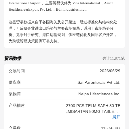
International Airport， 主要贸易伙伴为 Vins International，aaron
Healthcare&export Pvt Ltd.，bdh Industries Inc.。
这些贸易数据来自于各国海关及公开渠道，经过标准化与结构化处
理，可反映企业进出口趋势与主要市场布局，适用于市场趋势分
析、竞争对手研究、港口运输规划、供应链优化及国际客户开发，
为跨境贸易决策提供可靠支持。
贸易数据
共计11,871笔
交易时间
2026/06/29
供应商
Sai Parenterals Pvt Ltd.
采购商
Nelpa Lifesciences Inc.
产品描述
2700 PCS TELMISAPH 80 TE
LMISARTAN 80MG TABLET B
展开
RAND NAME TELMISAPH-80
交易数
115.56 KG