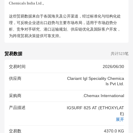
Chemicals India Ltd.。
这些贸易数据来自于各国海关及公开渠道，经过标准化与结构化处
理，可反映企业进出口趋势与主要市场布局，适用于市场趋势分
析、竞争对手研究、港口运输规划、供应链优化及国际客户开发，
为跨境贸易决策提供可靠支持。
贸易数据
共计523笔
交易时间
2026/06/30
供应商
Clariant Igl Speciality Chemica
Ls Pvt Ltd.
采购商
.chemax International
产品描述
IGSURF 825 AT (ETHOXYLAT
E)
展开
交易数
4370.0 KG