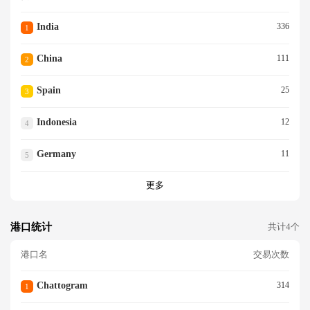
India
336
1
China
111
2
Spain
25
3
Indonesia
12
4
Germany
11
5
更多
港口统计
共计4个
港口名
交易次数
Chattogram
314
1