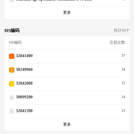
更多
HS编码
共计59个
HS编码
交易次数
32041400
37
1
38249960
24
2
32042000
15
3
38099200
14
4
32041390
13
5
更多