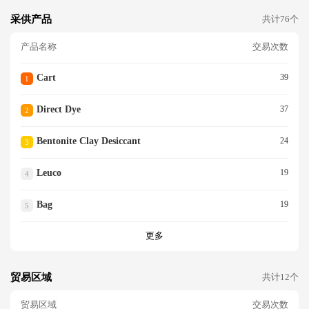
采供产品
共计76个
产品名称
交易次数
Cart
39
1
Direct Dye
37
2
Bentonite Clay Desiccant
24
3
Leuco
19
4
Bag
19
5
更多
贸易区域
共计12个
贸易区域
交易次数