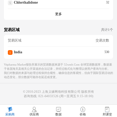
Chlorthalidone
32
5
更多
贸易区域
共计1个
贸易区域
交易次数
India
530
1
Vitpharma Market报告所展示的贸易数据来源于 52wmb.com 全球贸易数据库，数据基
于各国海关及相关公开渠道的合法记录，并经过格式化与整理以便用户查询与分析。
我们对数据的来源与处理过程保持合规性，确保信息的客观性，但由于国际贸易活动的
动态变化，部分数据可能存在延迟或变更。
© 2010-2023 上海义缘网络科技有限公司 版权所有
咨询热线:
021-64033526
(周一至周五 9:15-18:00)
采购商
供应商
数据
价格
邦课堂