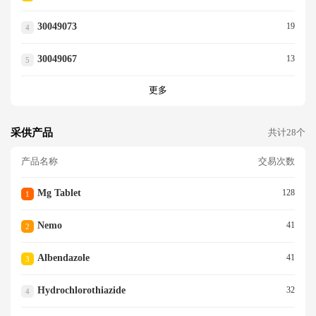
30049073
19
4
30049067
13
5
更多
采供产品
共计28个
产品名称
交易次数
Mg Tablet
128
1
Nemo
41
2
Albendazole
41
3
Hydrochlorothiazide
32
4