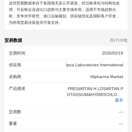
这些贸易数据来自于各国海关及公开渠道，经过标准化与结构化处
理，可反映企业进出口趋势与主要市场布局，适用于市场趋势分
析、竞争对手研究、港口运输规划、供应链优化及国际客户开发，
为跨境贸易决策提供可靠支持。
贸易数据
共计530笔
交易时间
2026/02/19
供应商
Ipca Laboratories International
采购商
Vitpharma Market
产品描述
PRESARTAN H LOSARTAN P
OTASSIUM&HYDROCHLORO
展开
THIAZIDE TABLETS 50MG+1
2 5MG 2X14S QTY 1000 PAC
交易数
---
KS BULK DRUG LOSARTAN P
OTASSIU
重量
---