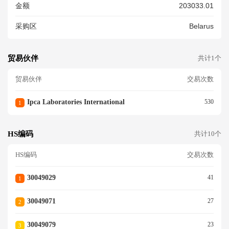
金额
203033.01
采购区
Belarus
贸易伙伴
共计1个
贸易伙伴
交易次数
Ipca Laboratories International
530
1
HS编码
共计10个
HS编码
交易次数
30049029
41
1
30049071
27
2
30049079
23
3