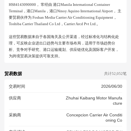
HS84143090000， 常经由 港口manila International Container
Terminal，港口manila，港口ninoy Aquino International Airport， 主
要贸易伙伴为 Foshan Media Carrier Air Conditioning Equipment，
Toshiba Carrier Thailand Co Ltd，carrier Arcd Pvt Ltd.。
这些贸易数据来自于各国海关及公开渠道，经过标准化与结构化处
理，可反映企业进出口趋势与主要市场布局，适用于市场趋势分
析、竞争对手研究、港口运输规划、供应链优化及国际客户开发，
为跨境贸易决策提供可靠支持。
贸易数据
共计52,052笔
交易时间
2026/06/30
供应商
Zhuhai Kaibang Motor Manufa
Cture
采购商
Concepcion Carrier Air Conditi
Oning Co