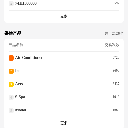
74111000000
597
5
更多
采供产品
共计2128个
产品名称
交易次数
Air Conditioner
3728
1
Iec
3609
2
Arts
2437
3
S Spa
1913
4
Model
1680
5
更多