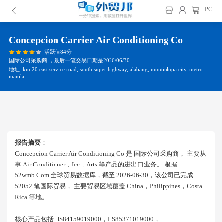
PC
Concepcion Carrier Air Conditioning Co
活跃值84分
国际公司采购商 ，最后一笔交易日期是2026/06/30
地址: km 20 east service road, south super highway, alabang, muntinlupa city, metro
manila
报告摘要
：
Concepcion Carrier Air Conditioning Co 是 国际公司采购商， 主要从
事 Air Conditioner，iec，arts 等产品的进出口业务。 根据
52wmb.com 全球贸易数据库，截至 2026-06-30，该公司已完成
52052 笔国际贸易， 主要贸易区域覆盖 China，philippines，costa
Rica 等地。
核心产品包括 HS84159019000，HS85371019000，