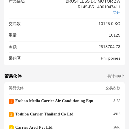
产品描述
BRUSHLESS DC MOTOR ZW
RL45-B51 4001047411
展开
交易数
10125.0 KG
重量
10125
金额
2518704.73
采购区
Philippines
贸易伙伴
共计409个
贸易伙伴
交易次数
Foshan Media Carrier Air Conditioning Equipment
8132
1
Toshiba Carrier Thailand Co Ltd
4913
2
Carrier Arcd Pvt Ltd.
2665
3