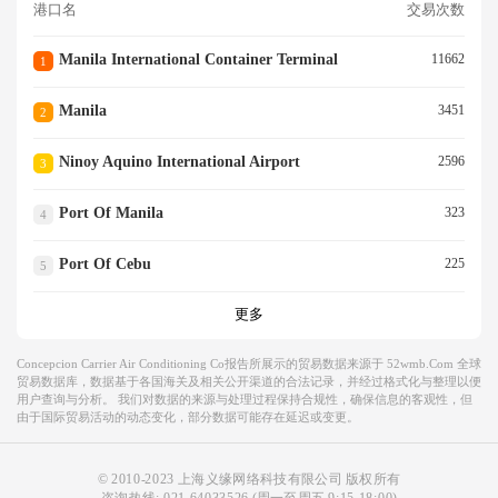
港口名
交易次数
Manila International Container Terminal
11662
1
Manila
3451
2
Ninoy Aquino International Airport
2596
3
Port Of Manila
323
4
Port Of Cebu
225
5
更多
Concepcion Carrier Air Conditioning Co报告所展示的贸易数据来源于 52wmb.com 全球
贸易数据库，数据基于各国海关及相关公开渠道的合法记录，并经过格式化与整理以便
用户查询与分析。 我们对数据的来源与处理过程保持合规性，确保信息的客观性，但
由于国际贸易活动的动态变化，部分数据可能存在延迟或变更。
© 2010-2023 上海义缘网络科技有限公司 版权所有
咨询热线:
021-64033526
(周一至周五 9:15-18:00)