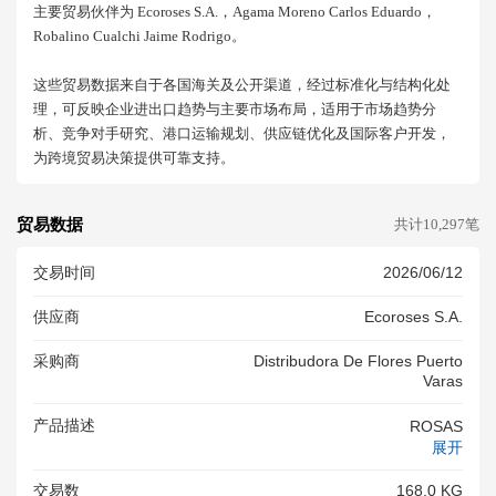
主要贸易伙伴为 Ecoroses S.a.，agama Moreno Carlos Eduardo，
Robalino Cualchi Jaime Rodrigo。
这些贸易数据来自于各国海关及公开渠道，经过标准化与结构化处
理，可反映企业进出口趋势与主要市场布局，适用于市场趋势分
析、竞争对手研究、港口运输规划、供应链优化及国际客户开发，
为跨境贸易决策提供可靠支持。
贸易数据
共计10,297笔
交易时间
2026/06/12
供应商
Ecoroses S.a.
采购商
Distribudora De Flores Puerto
Varas
产品描述
ROSAS
展开
交易数
168.0 KG