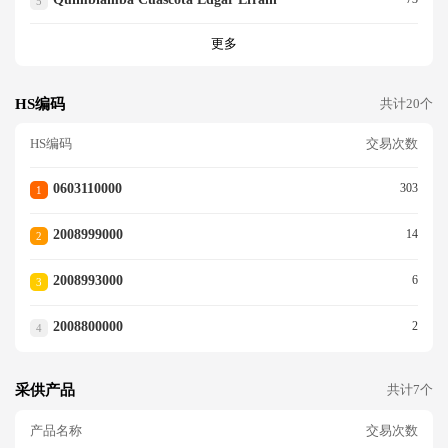
5
更多
HS编码
共计20个
HS编码
交易次数
0603110000
303
1
2008999000
14
2
2008993000
6
3
2008800000
2
4
采供产品
共计7个
产品名称
交易次数