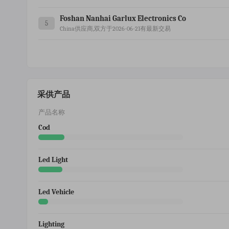
Foshan Nanhai Garlux Electronics Co
5
China供应商,双方于2026-06-21有最新交易
采供产品
产品名称
Cod
Led Light
Led Vehicle
Lighting