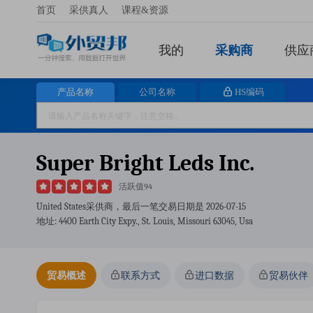
首页
采供真人
课程&资源
我的
采购商
供应
产品名称
公司名称
HS编码
Super Bright Leds Inc.
活跃值94
United States采供商，最后一笔交易日期是
2026-07-15
地址: 4400 Earth City Expy., St. Louis, Missouri 63045, Usa
贸易概述
联系方式
进口数据
贸易伙伴