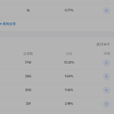
16
0.77%
>
+
查阅全部
共计14个
交易数
占比
详情
7740
70.10%
>
1065
9.64%
>
1045
9.46%
>
329
2.98%
>