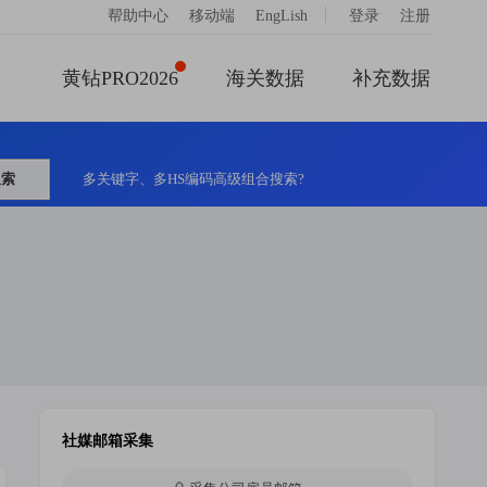
|
帮助中心
移动端
EngLish
登录
注册
黄钻PRO2026
海关数据
补充数据
搜索
多关键字、多HS编码高级组合搜索?
社媒邮箱采集