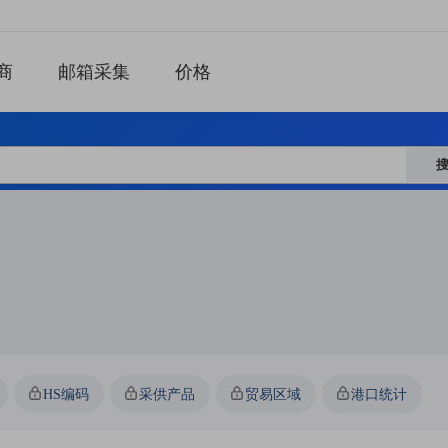
商
邮箱采集
价格
HS编码
采供产品
贸易区域
港口统计