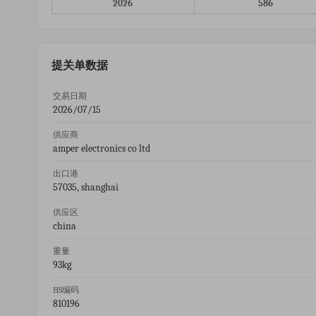
2026
586
提关单数据
交易日期
2026/07/15
供应商
amper electronics co ltd
出口港
57035, shanghai
供应区
china
重量
93kg
HS编码
810196