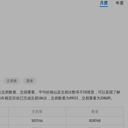
月度
年度
|
交易量
重量
的市场趋势分析图。从交易数量、交易重量、平均价格以及交易次数等不同维度，可以直观了解
截至目前已完成交易586次，交易数量为89013，交易重量为338689。
交易量
重量
307146
818768