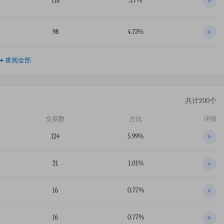
118
5.7%
>
98
4.73%
>
+
查阅全部
共计200个
交易数
占比
详情
124
5.99%
>
21
1.01%
>
16
0.77%
>
16
0.77%
>