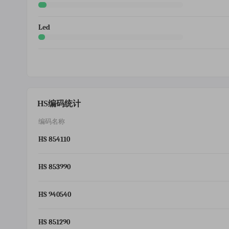
Led
HS编码统计
编码名称
HS 854110
HS 853990
HS 940540
HS 851290