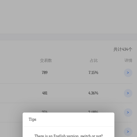
共计434个
交易数
占比
详情
789
7.15%
>
481
4.36%
>
274
2.48%
>
Tips
224
2.03%
>
There is an English version, switch or not?