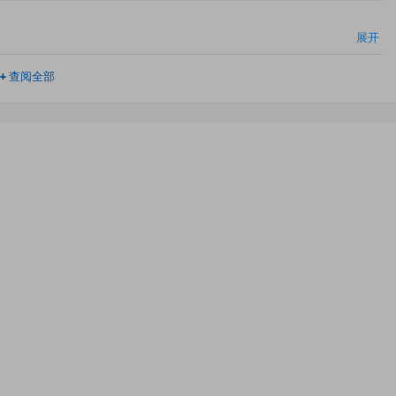
展开
+
查阅全部