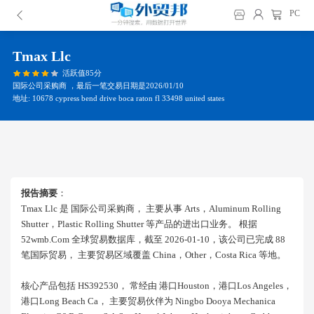
PC
Tmax Llc
活跃值85分
国际公司采购商 ，最后一笔交易日期是2026/01/10
地址: 10678 cypress bend drive boca raton fl 33498 united states
报告摘要
：
Tmax Llc 是 国际公司采购商， 主要从事 Arts，aluminum Rolling
Shutter，plastic Rolling Shutter 等产品的进出口业务。 根据
52wmb.com 全球贸易数据库，截至 2026-01-10，该公司已完成 88
笔国际贸易， 主要贸易区域覆盖 China，other，costa Rica 等地。
核心产品包括 HS392530， 常经由 港口houston，港口los Angeles，
港口long Beach Ca， 主要贸易伙伴为 Ningbo Dooya Mechanica