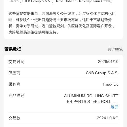
Electri，c&b Group S.a.s.，heroal Johann Henkenjohann Gmbh。
这些贸易数据来自于各国海关及公开渠道，经过标准化与结构化处
理，可反映企业进出口趋势与主要市场布局，适用于市场趋势分
析、竞争对手研究、港口运输规划、供应链优化及国际客户开发，
为跨境贸易决策提供可靠支持。
贸易数据
共计88笔
交易时间
2026/01/10
供应商
C&b Group S.a.s.
采购商
Tmax Llc
产品描述
ALUMINUM ROLLING SHUTT
ER PARTS STEEL ROLLING
展开
SHUTTER PARTS PLASTIC R
OLLING SHUTTER PLUG RO
交易数
29241.0 KG
LLING SHUTTER REMOTE T
UBULAR MOTOR AND ACCE