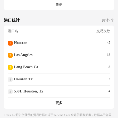
更多
港口统计
共计7个
港口名
交易次数
Houston
45
1
Los Angeles
18
2
Long Beach Ca
8
3
Houston Tx
7
4
5301, Houston, Tx
4
5
更多
Tmax Llc报告所展示的贸易数据来源于 52wmb.com 全球贸易数据库，数据基于各国