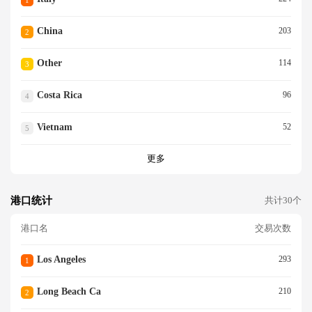
1
China
203
2
Other
114
3
Costa Rica
96
4
Vietnam
52
5
更多
港口统计
共计30个
港口名
交易次数
Los Angeles
293
1
Long Beach Ca
210
2