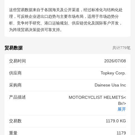
这些贸易数据来自于各国海关及公开渠道，经过标准化与结构化处
理，可反映企业进出口趋势与主要市场布局，适用于市场趋势分
析、竞争对手研究、港口运输规划、供应链优化及国际客户开发，
为跨境贸易决策提供可靠支持。
贸易数据
共计779笔
交易时间
2026/07/08
供应商
Topkey Corp.
采购商
Dainese Usa Inc
产品描述
MOTORCYCLIST HELMETS<
Br/>
展开
交易数
1179.0 KG
重量
1179