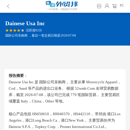
PC
Dainese Usa Inc
活跃值82分
国际公司采购商 ，最后一笔交易日期是2026/07/08
报告摘要
：
Dainese Usa Inc 是 国际公司采购商， 主要从事 Motorcycle Apparel，
Cod，sand 等产品的进出口业务。 根据 52wmb.com 全球贸易数据
库，截至 2026-07-08，该公司已完成 779 笔国际贸易， 主要贸易区
域覆盖 Italy，china，other 等地。
核心产品包括 HS650610，HS940370，HS442110， 常经由 港口los
Angeles，港口long Beach Ca，港口new York， 主要贸易伙伴为
Dainese S.p.a.，topkey Corp.，promet International Co.ltd.。