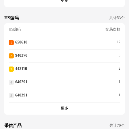
更多
HS编码
共计53个
HS编码
交易次数
650610
12
1
940370
3
2
442110
2
3
640291
1
4
640391
1
5
更多
采供产品
共计70个