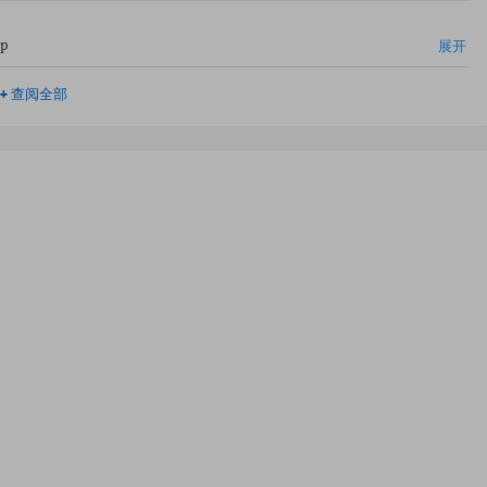
ap
展开
+
查阅全部