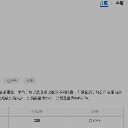
月度
年度
|
交易量
重量
交易数量、交易重量、平均价格以及交易次数等不同维度，可以直观了解公司在采供周
交易14次，交易数量为2675，交易重量为84156574。
交易量
重量
380
728039