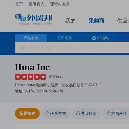
首页
采供真人
课程&资源
我的
采购商
供应
产品名称
公司名称
HS编码
Hma Inc
活跃值93
United States采购商，最后一笔交易日期是
2026-07-18
地址: 1411 W.190th St. Suite 470
贸易概述
联系方式
进口数据
贸易伙伴