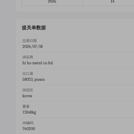
2026
14
提关单数据
交易日期
2026/07/18
供应商
hi ho metal co.ltd.
出口港
58023, pusan
供应区
korea
重量
73148kg
HS编码
760200