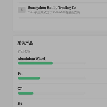
Guangzhou Hanhe Trading Co
5
China供应商,双方于2008-07-19有最新交易
采供产品
产品名称
Aluminium Wheel
Pc
X7
H4