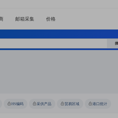
商
邮箱采集
价格
HS编码
采供产品
贸易区域
港口统计