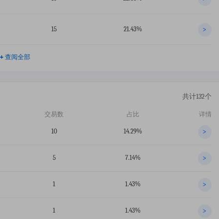
15
21.43%
>
+
查阅全部
共计132个
交易数
占比
详情
10
14.29%
>
5
7.14%
>
1
1.43%
>
1
1.43%
>