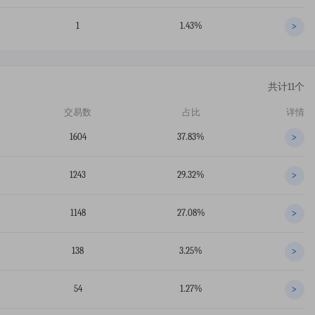
1
1.43%
>
共计11个
交易数
占比
详情
1604
37.83%
>
1243
29.32%
>
1148
27.08%
>
138
3.25%
>
54
1.27%
>