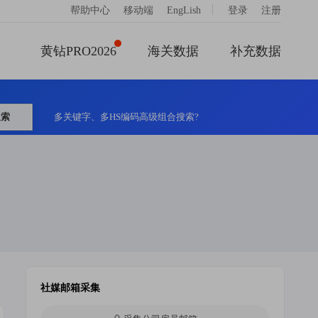
|
帮助中心
移动端
EngLish
登录
注册
黄钻PRO2026
海关数据
补充数据
搜索
多关键字、多HS编码高级组合搜索?
社媒邮箱采集