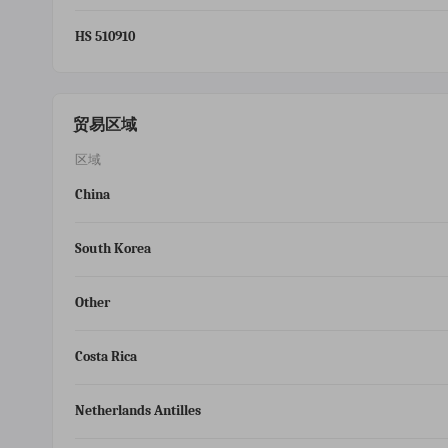
HS 510910
贸易区域
区域
China
South Korea
Other
Costa Rica
Netherlands Antilles