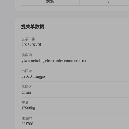
2026
5
提关单数据
交易日期
2026/07/01
供应商
yiwu neiming electronics commerce co
出口港
57020, ningpo
供应区
china
重量
17508kg
HS编码
441700