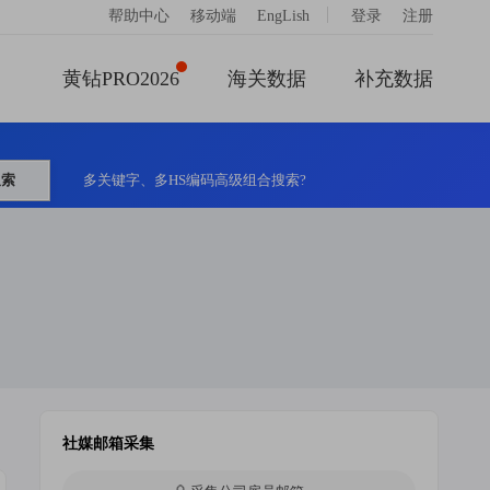
|
帮助中心
移动端
EngLish
登录
注册
黄钻PRO2026
海关数据
补充数据
搜索
多关键字、多HS编码高级组合搜索?
社媒邮箱采集