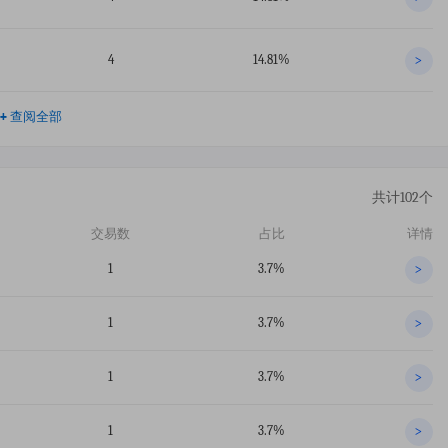
4
14.81%
>
+
查阅全部
共计102个
交易数
占比
详情
1
3.7%
>
1
3.7%
>
1
3.7%
>
1
3.7%
>