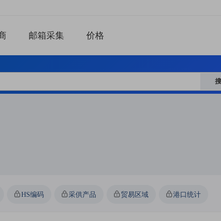
商
邮箱采集
价格
HS编码
采供产品
贸易区域
港口统计