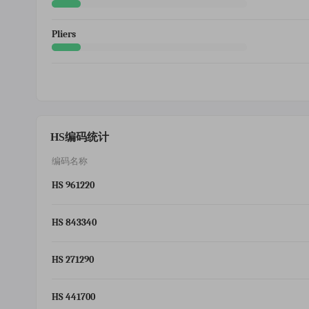
Pliers
HS编码统计
编码名称
HS 961220
HS 843340
HS 271290
HS 441700