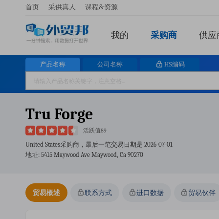
首页
采供真人
课程&资源
我的
采购商
供应
产品名称
公司名称
HS编码
Tru Forge
活跃值89
United States采购商，最后一笔交易日期是
2026-07-01
地址: 5415 Maywood Ave Maywood, Ca 90270
贸易概述
联系方式
进口数据
贸易伙伴