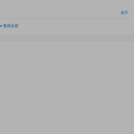
展开
+
查阅全部