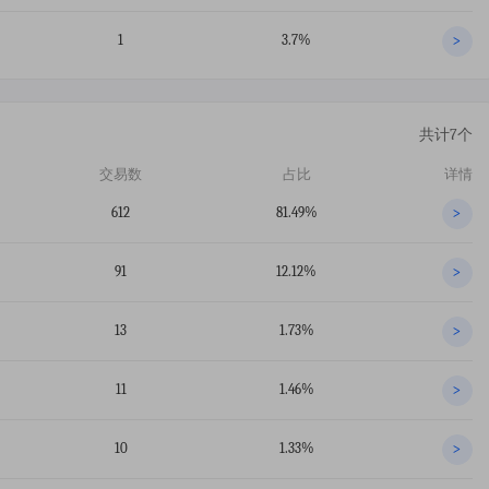
1
3.7%
>
共计7个
交易数
占比
详情
612
81.49%
>
91
12.12%
>
13
1.73%
>
11
1.46%
>
10
1.33%
>