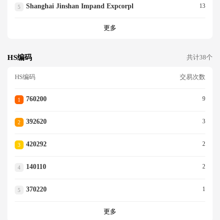
Shanghai Jinshan Impand Expcorpl
13
5
更多
HS编码
共计38个
HS编码
交易次数
760200
9
1
392620
3
2
420292
2
3
140110
2
4
370220
1
5
更多