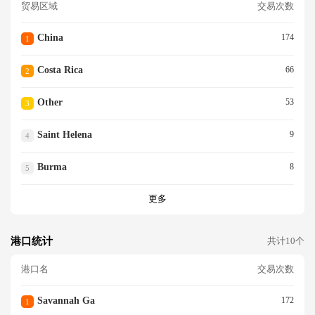
贸易区域
交易次数
China
174
1
Costa Rica
66
2
Other
53
3
Saint Helena
9
4
Burma
8
5
更多
港口统计
共计10个
港口名
交易次数
Savannah Ga
172
1