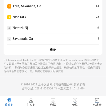
1703, Savannah, Ga
64
2
New York
22
3
Newark Nj
9
4
Savannah, Ga
8
5
更多
R F International Trade Inc.报告所展示的贸易数据来源于 52wmb.com 全球贸易数据
库，数据基于各国海关及相关公开渠道的合法记录，并经过格式化与整理以便用户查询
与分析。 我们对数据的来源与处理过程保持合规性，确保信息的客观性，但由于国际
贸易活动的动态变化，部分数据可能存在延迟或变更。
© 2010-2023 上海义缘网络科技有限公司 版权所有
咨询热线:
021-64033526
(周一至周五 9:15-18:00)
采购商
供应商
数据
价格
邦课堂