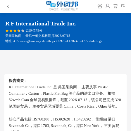
PC
R F International Trade Inc.
活跃值79分
美国采购商 ，最后一笔交易日期是2026/07/15
地址: 415 leasingham way duluth ga30097 tel 470-375-4772 duluth ga
报告摘要
：
R F International Trade Inc. 是 美国采购商， 主要从事 Plastic
Container，carton，plastic Flat Bag 等产品的进出口业务。 根据
52wmb.com 全球贸易数据库，截至 2026-07-15，该公司已完成 320
笔国际贸易， 主要贸易区域覆盖 China，costa Rica，other 等地。
核心产品包括 HS760200，HS392620，HS420292， 常经由 港口
Savannah Ga，港口1703, Savannah, Ga，港口new York， 主要贸易