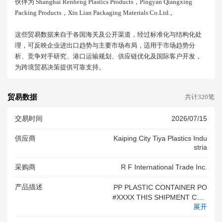
伙伴为 Shanghai Renheng Plastics Products，pingyan Qiangxing
Packing Products，xin Lian Packaging Materials Co.ltd.。
这些贸易数据来自于各国海关及公开渠道，经过标准化与结构化处
理，可反映企业进出口趋势与主要市场布局，适用于市场趋势分
析、竞争对手研究、港口运输规划、供应链优化及国际客户开发，
为跨境贸易决策提供可靠支持。
贸易数据
共计320笔
交易时间
2026/07/15
供应商
Kaiping City Tiya Plastics Indu
Stria
采购商
R F International Trade Inc.
产品描述
PP PLASTIC CONTAINER PO
#XXXX THIS SHIPMENT CON
展开
TAINS NO SOLID WOODEN P
ACKING MATERIALS.<br/>