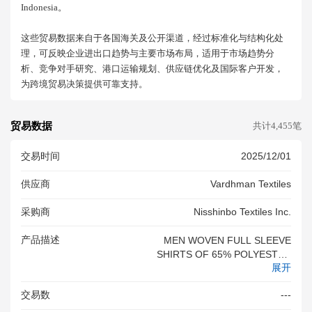
Indonesia。
这些贸易数据来自于各国海关及公开渠道，经过标准化与结构化处
理，可反映企业进出口趋势与主要市场布局，适用于市场趋势分
析、竞争对手研究、港口运输规划、供应链优化及国际客户开发，
为跨境贸易决策提供可靠支持。
贸易数据
共计4,455笔
交易时间
2025/12/01
供应商
Vardhman Textiles
采购商
Nisshinbo Textiles Inc.
产品描述
MEN WOVEN FULL SLEEVE
SHIRTS OF 65% POLYESTER
展开
35% COTTON
交易数
---