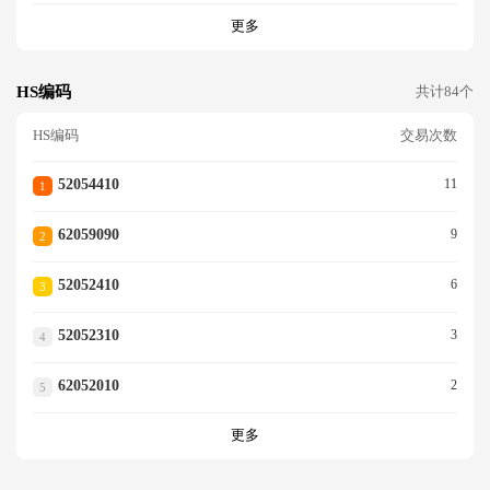
更多
HS编码
共计84个
HS编码
交易次数
52054410
11
1
62059090
9
2
52052410
6
3
52052310
3
4
62052010
2
5
更多