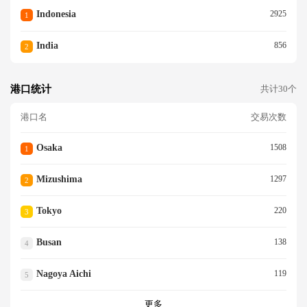
Indonesia
2925
1
India
856
2
港口统计
共计30个
港口名
交易次数
Osaka
1508
1
Mizushima
1297
2
Tokyo
220
3
Busan
138
4
Nagoya Aichi
119
5
更多