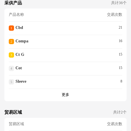
采供产品
共计36个
产品名称
交易次数
Cbd
21
1
Compa
16
2
Ct G
15
3
Cot
15
4
Sleeve
8
5
更多
贸易区域
共计2个
贸易区域
交易次数