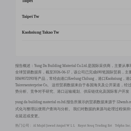
Taipei
Taipei Tw
Kaohsiung Takao Tw
报告概述：yung Da Building Material Co.ltd.是国际采供商，主要从事fa
全球贸易数据库，截至2026-06-17，该公司已完成690笔国际贸易，主要贸易区域
HS69072393等产品，常经由港口keelung Chilung，港口kaohsiung，港口taip
Taiceraenterprise Co。 这些贸易数据来自于各国海关及
势分析、竞争对手研究、港口运输规划、供应链优化及国际客户开发
yung da building material co.ltd.报告所展示的贸易数
式化与整理以便用户查询与分析。 我们对数据的来源与处理过程保
在延迟或变更。
热门公司 :
Al Majid Jawad Amjad W L L
Rayat Souq Trading Est
Telpha Inc.