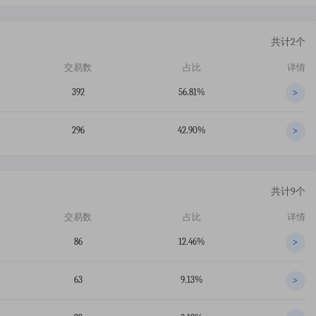
共计2个
交易数
占比
详情
392
56.81%
>
296
42.90%
>
共计9个
交易数
占比
详情
86
12.46%
>
63
9.13%
>