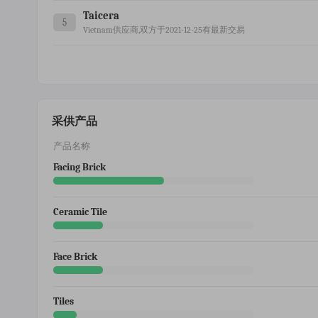
Taicera
5
Vietnam供应商,双方于2021-12-25有最新交易
采供产品
产品名称
Facing Brick
Ceramic Tile
Face Brick
Tiles