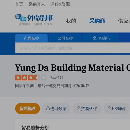
首页
采供真人
课程&资源
我的
采购商
供应
产品名称
公司名称
HS编码
Yung Da Building Material C
活跃值79
国际采供商，最后一笔交易日期是
2026-06-17
贸易概述
进口数据
贸易伙伴
HS编码
贸易趋势分析