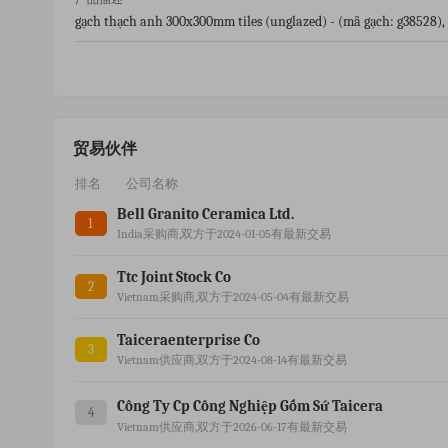
gạch thạch anh 300x300mm tiles (unglazed) - (mã gạch: g38528
贸易伙伴
排名
公司名称
Bell Granito Ceramica Ltd.
1
India采购商,双方于2024-01-05有最新交易
Ttc Joint Stock Co
2
Vietnam采购商,双方于2024-05-04有最新交易
Taiceraenterprise Co
3
Vietnam供应商,双方于2024-08-14有最新交易
Công Ty Cp Công Nghiệp Gốm Sứ Taicera
4
Vietnam供应商,双方于2026-06-17有最新交易