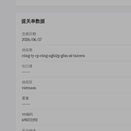
提关单数据
交易日期
2026/06/17
供应商
công ty cp công nghiệp gốm sứ taicera
出口港
——
供应区
vietnam
重量
——
HS编码
69072192
产品描述