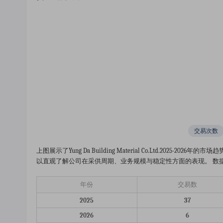
交易次数
上图展示了yung Da Building Material Co.ltd.20
以直观了解公司在采供周期、业务规模与稳定性方面的表现。 数据显示
年份
交易数
2025
37
2026
6