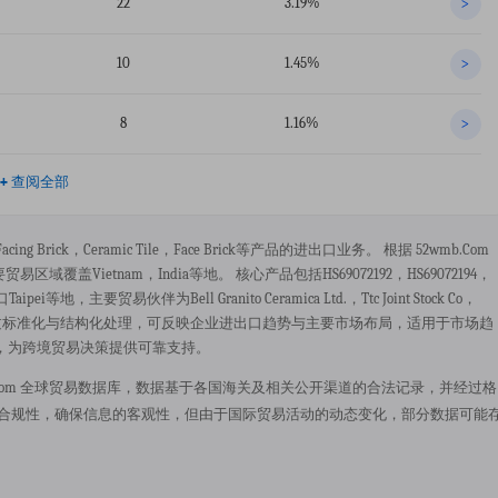
22
3.19%
>
10
1.45%
>
8
1.16%
>
+
查阅全部
cing Brick，ceramic Tile，face Brick等产品的进出口业务。 根据 52wmb.com
覆盖vietnam，india等地。 核心产品包括HS69072192，HS69072194，
ei等地，主要贸易伙伴为bell Granito Ceramica Ltd.，ttc Joint Stock Co，
公开渠道，经过标准化与结构化处理，可反映企业进出口趋势与主要市场布局，适用于市场趋
，为跨境贸易决策提供可靠支持。
据来源于 52wmb.com 全球贸易数据库，数据基于各国海关及相关公开渠道的合法记录，并经过格
持合规性，确保信息的客观性，但由于国际贸易活动的动态变化，部分数据可能