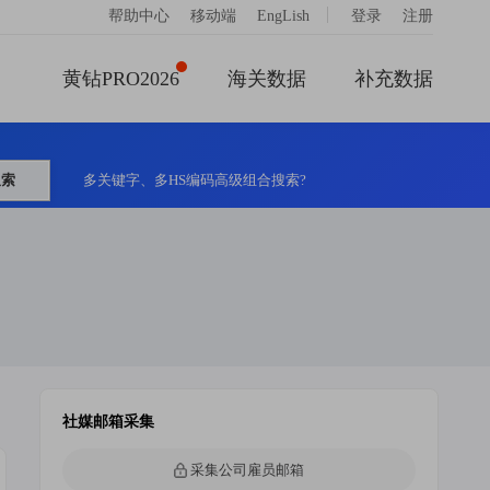
|
帮助中心
移动端
EngLish
登录
注册
黄钻PRO2026
海关数据
补充数据
搜索
多关键字、多HS编码高级组合搜索?
社媒邮箱采集
采集公司雇员邮箱