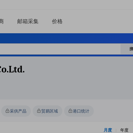
商
邮箱采集
价格
o.ltd.
采供产品
贸易区域
港口统计
月度
年度
|