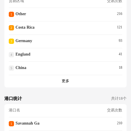
贸易区域
交易次数
Other
216
1
Costa Rica
121
2
Germany
93
3
England
41
4
China
18
5
更多
港口统计
共计18个
港口名
交易次数
Savannah Ga
210
1