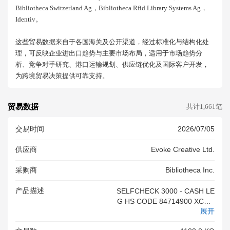
Bibliotheca Switzerland Ag，bibliotheca Rfid Library Systems Ag，
Identiv。
这些贸易数据来自于各国海关及公开渠道，经过标准化与结构化处
理，可反映企业进出口趋势与主要市场布局，适用于市场趋势分
析、竞争对手研究、港口运输规划、供应链优化及国际客户开发，
为跨境贸易决策提供可靠支持。
贸易数据
共计1,661笔
交易时间
2026/07/05
供应商
Evoke Creative Ltd.
采购商
Bibliotheca Inc.
产品描述
SELFCHECK 3000 - CASH LE
G HS CODE 84714900 XCON
展开
TACT XXXXXXXXXXXX TEL 0
161 499 0804 HANNAHBLAC