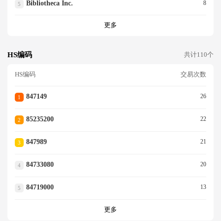
Bibliotheca Inc.
8
5
更多
HS编码
共计110个
HS编码
交易次数
847149
26
1
85235200
22
2
847989
21
3
84733080
20
4
84719000
13
5
更多