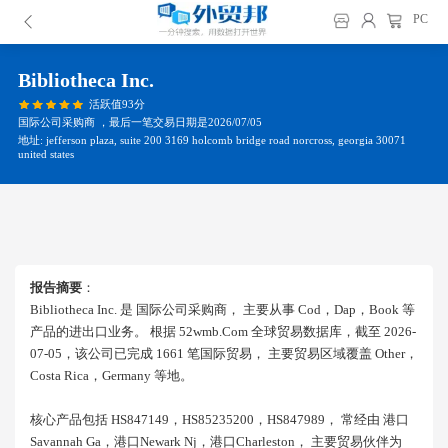
PC
Bibliotheca Inc.
活跃值93分
国际公司采购商 ，最后一笔交易日期是2026/07/05
地址: jefferson plaza, suite 200 3169 holcomb bridge road norcross, georgia 30071
united states
报告摘要
：
Bibliotheca Inc. 是 国际公司采购商， 主要从事 Cod，dap，book 等
产品的进出口业务。 根据 52wmb.com 全球贸易数据库，截至 2026-
07-05，该公司已完成 1661 笔国际贸易， 主要贸易区域覆盖 Other，
Costa Rica，germany 等地。
核心产品包括 HS847149，HS85235200，HS847989， 常经由 港口
Savannah Ga，港口newark Nj，港口charleston， 主要贸易伙伴为