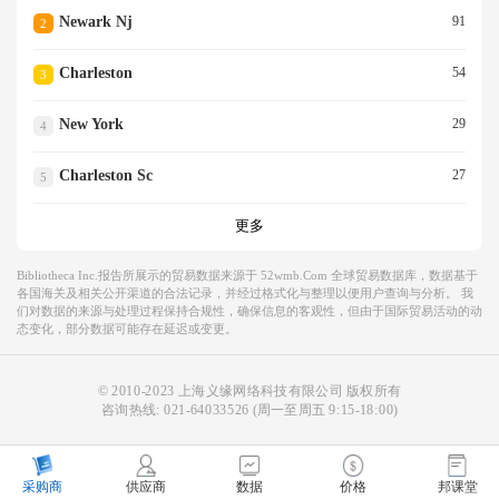
Newark Nj
91
2
Charleston
54
3
New York
29
4
Charleston Sc
27
5
更多
Bibliotheca Inc.报告所展示的贸易数据来源于 52wmb.com 全球贸易数据库，数据基于
各国海关及相关公开渠道的合法记录，并经过格式化与整理以便用户查询与分析。 我
们对数据的来源与处理过程保持合规性，确保信息的客观性，但由于国际贸易活动的动
态变化，部分数据可能存在延迟或变更。
© 2010-2023 上海义缘网络科技有限公司 版权所有
咨询热线:
021-64033526
(周一至周五 9:15-18:00)
采购商
供应商
数据
价格
邦课堂