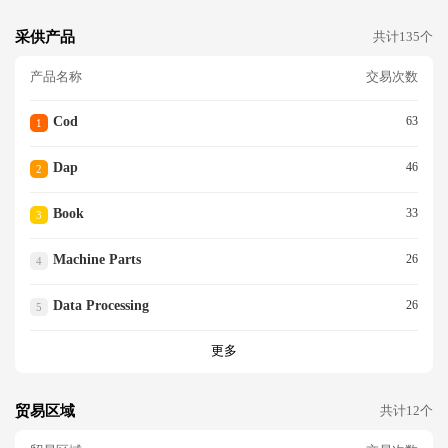
采供产品
共计135个
产品名称
交易次数
Cod
63
1
Dap
46
2
Book
33
3
Machine Parts
26
4
Data Processing
26
5
更多
贸易区域
共计12个