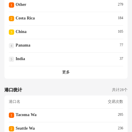
Other
279
1
Costa Rica
184
2
China
105
3
Panama
77
4
India
37
5
更多
港口统计
共计28个
港口名
交易次数
Tacoma Wa
295
1
Seattle Wa
236
2