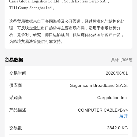
Casia Global Logistics Co.ltd.，south Express Cargo S.a.，
T.h.i.group Shanghai Ltd.。
这些贸易数据来自于各国海关及公开渠道，经过标准化与结构化处
理，可反映企业进出口趋势与主要市场布局，适用于市场趋势分
析、竞争对手研究、港口运输规划、供应链优化及国际客户开发，
为跨境贸易决策提供可靠支持。
贸易数据
共计1,306笔
交易时间
2026/06/01
供应商
Sagemcom Broadband S.a.s.
采购商
Cargolution Inc.
产品描述
COMPUTER CABLE<br/>
展开
交易数
2842.0 KG