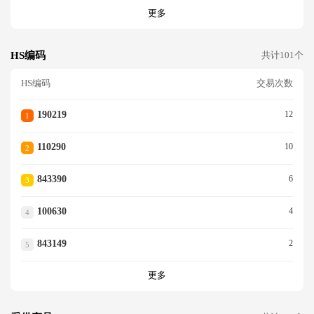
更多
HS编码
共计101个
HS编码
交易次数
190219
12
1
110290
10
2
843390
6
3
100630
4
4
843149
2
5
更多