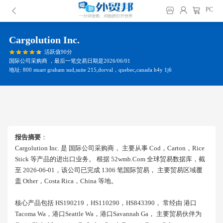
PC
Cargolution Inc.
活跃值90分
国际公司采购商 ，最后一笔交易日期是2026/06/01
地址: 800 stuart graham sud,suite 215,dorval，quebec,canada h4y 1j6
报告摘要
：
Cargolution Inc. 是 国际公司采购商， 主要从事 Cod，carton，rice
Stick 等产品的进出口业务。 根据 52wmb.com 全球贸易数据库，截
至 2026-06-01，该公司已完成 1306 笔国际贸易， 主要贸易区域覆
盖 Other，costa Rica，china 等地。
核心产品包括 HS190219，HS110290，HS843390， 常经由 港口
Tacoma Wa，港口seattle Wa，港口savannah Ga， 主要贸易伙伴为