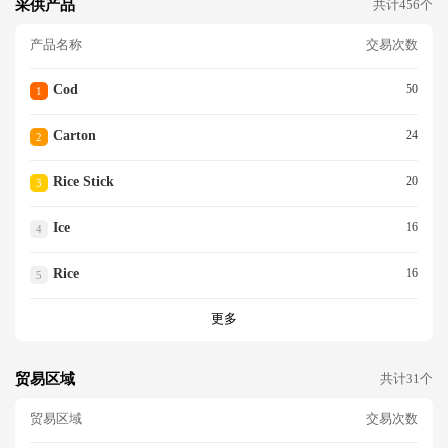
采供产品
共计456个
产品名称
交易次数
Cod
50
1
Carton
24
2
Rice Stick
20
3
Ice
16
4
Rice
16
5
更多
贸易区域
共计31个
贸易区域
交易次数