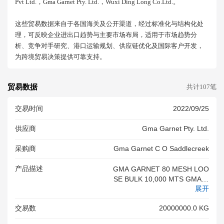
Pvt Ltd.，gma Garnet Pty. Ltd.，wuxi Ding Long Co.ltd.。
这些贸易数据来自于各国海关及公开渠道，经过标准化与结构化处
理，可反映企业进出口趋势与主要市场布局，适用于市场趋势分
析、竞争对手研究、港口运输规划、供应链优化及国际客户开发，
为跨境贸易决策提供可靠支持。
贸易数据
共计107笔
交易时间
2022/09/25
供应商
Gma Garnet Pty. Ltd.
采购商
Gma Garnet C O Saddlecreek
产品描述
GMA GARNET 80 MESH LOO
SE BULK 10,000 MTS GMA G
展开
ARNET PREMIUMBLAST LO
OSE BULK 10,000 MTS
交易数
20000000.0 KG