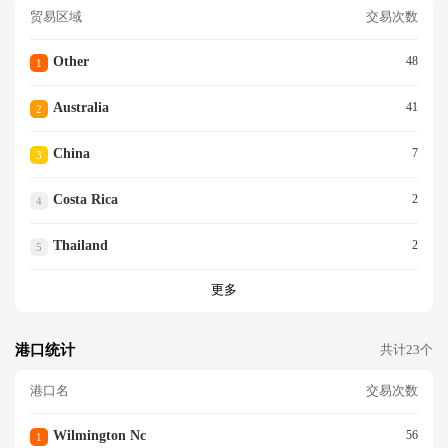
贸易区域
交易次数
Other
48
1
Australia
41
2
China
7
3
Costa Rica
2
4
Thailand
2
5
更多
港口统计
共计23个
港口名
交易次数
Wilmington Nc
56
1