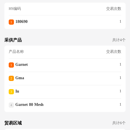
HS编码
交易次数
180690
1
1
采供产品
共计4个
产品名称
交易次数
Garnet
1
1
Gma
1
2
Iu
1
3
Garnet 80 Mesh
1
4
贸易区域
共计6个