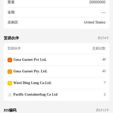
重量
20000000
金额
---
采购区
United States
贸易伙伴
共计4个
贸易伙伴
交易次数
Gma Garnet Pvt Ltd.
49
1
Gma Garnet Pty. Ltd.
43
2
Wuxi Ding Long Co.ltd.
7
3
Pacific Containerbag Co Ltd
2
4
HS编码
共计13个