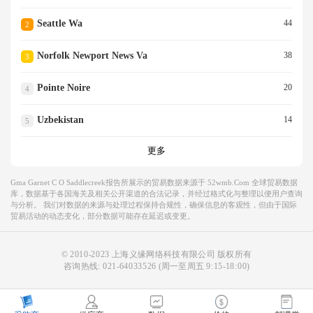
Seattle Wa
44
2
Norfolk Newport News Va
38
3
Pointe Noire
20
4
Uzbekistan
14
5
更多
Gma Garnet C O Saddlecreek报告所展示的贸易数据来源于 52wmb.com 全球贸易数据
库，数据基于各国海关及相关公开渠道的合法记录，并经过格式化与整理以便用户查询
与分析。 我们对数据的来源与处理过程保持合规性，确保信息的客观性，但由于国际
贸易活动的动态变化，部分数据可能存在延迟或变更。
© 2010-2023 上海义缘网络科技有限公司 版权所有
咨询热线:
021-64033526
(周一至周五 9:15-18:00)