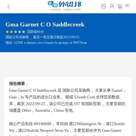
PC
Gma Garnet C O Saddlecreek
活跃值66分
国际公司采购商 ，最后一笔交易日期是2022/09/25
地址: 12500 e slauson ave.c1santa fe springs ca 90670usa
报告摘要
：
Gma Garnet C O Saddlecreek 是 国际公司采购商， 主要从事 Garnet，
Gma，iu 等产品的进出口业务。 根据 52wmb.com 全球贸易数据
库，截至 2022-09-25，该公司已完成 107 笔国际贸易， 主要贸易区
域覆盖 Other，australia，china 等地。
核心产品包括 HS180690， 常经由 港口wilmington Nc，港口seattle
Wa，港口norfolk Newport News Va， 主要贸易伙伴为 Gma Garnet