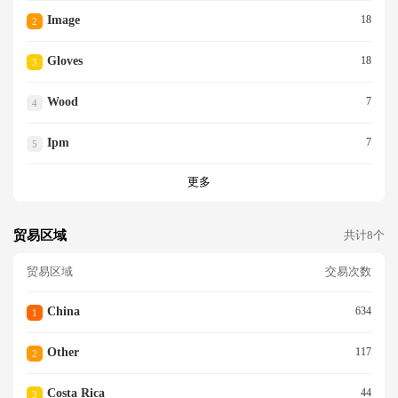
Image
18
2
Gloves
18
3
Wood
7
4
Ipm
7
5
更多
贸易区域
共计8个
贸易区域
交易次数
China
634
1
Other
117
2
Costa Rica
44
3