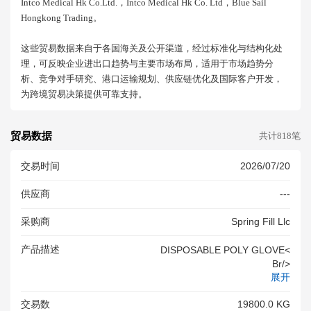
Intco Medical Hk Co.ltd.，intco Medical Hk Co. Ltd，blue Sail
Hongkong Trading。
这些贸易数据来自于各国海关及公开渠道，经过标准化与结构化处
理，可反映企业进出口趋势与主要市场布局，适用于市场趋势分
析、竞争对手研究、港口运输规划、供应链优化及国际客户开发，
为跨境贸易决策提供可靠支持。
贸易数据
共计818笔
交易时间
2026/07/20
供应商
---
采购商
Spring Fill Llc
产品描述
DISPOSABLE POLY GLOVE<
Br/>
展开
交易数
19800.0 KG