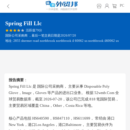
PC
Spring Fill Llc
活跃值79分
国际公司采购商 ，最后一笔交易日期是2026/07/20
地址: 2855 shermer road northbrook northbrook il 60062 us northbrook il60062 us
报告摘要
：
Spring Fill Llc 是 国际公司采购商， 主要从事 Disposable Poly
Glove，image，gloves 等产品的进出口业务。 根据 52wmb.com 全
球贸易数据库，截至 2026-07-20，该公司已完成 818 笔国际贸易，
主要贸易区域覆盖 China，other，costa Rica 等地。
核心产品包括 HS640590，HS847110，HS611699， 常经由 港口
New York，港口los Angeles，港口baltimore， 主要贸易伙伴为