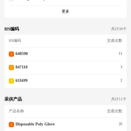
更多
HS编码
共计30个
HS编码
交易次数
640590
11
1
847110
3
2
611699
2
3
采供产品
共计11个
产品名称
交易次数
Disposable Poly Glove
35
1