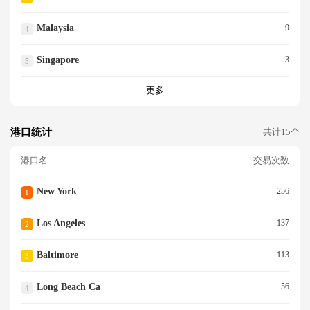
Malaysia
9
4
Singapore
3
5
更多
港口统计
共计15个
港口名
交易次数
New York
256
1
Los Angeles
137
2
Baltimore
113
3
Long Beach Ca
56
4