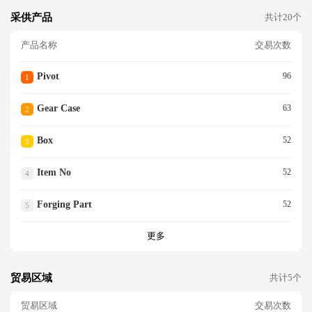
采供产品
共计20个
产品名称
交易次数
Pivot
96
1
Gear Case
63
2
Box
52
3
Item No
52
4
Forging Part
52
5
更多
贸易区域
共计5个
贸易区域
交易次数