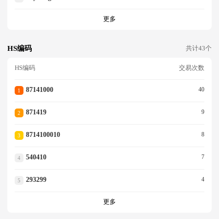
更多
HS编码
共计43个
HS编码
交易次数
87141000
40
1
871419
9
2
8714100010
8
3
540410
7
4
293299
4
5
更多