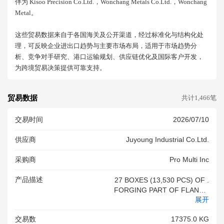
伴为 Kisoo Precision Co.ltd.，wonchang Metals Co.ltd.，wonchang
Metal。
这些贸易数据来自于各国海关及公开渠道，经过标准化与结构化处
理，可反映企业进出口趋势与主要市场布局，适用于市场趋势分
析、竞争对手研究、港口运输规划、供应链优化及国际客户开发，
为跨境贸易决策提供可靠支持。
贸易数据
共计1,466笔
交易时间
2026/07/10
供应商
Juyoung Industrial Co.ltd.
采购商
Pro Multi Inc
产品描述
27 BOXES (13,530 PCS) OF .
FORGING PART OF FLANGE
展开
GEAR CASE ITEM NO - 2021
4-0200 . FORGING PART OF
交易数
17375.0 KG
FLANGE GEAR CASE ITEM N