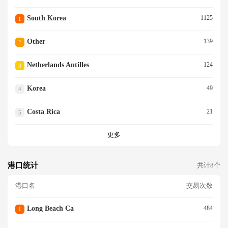
South Korea
1125
1
Other
139
2
Netherlands Antilles
124
3
Korea
49
4
Costa Rica
21
5
更多
港口统计
共计8个
港口名
交易次数
Long Beach Ca
484
1