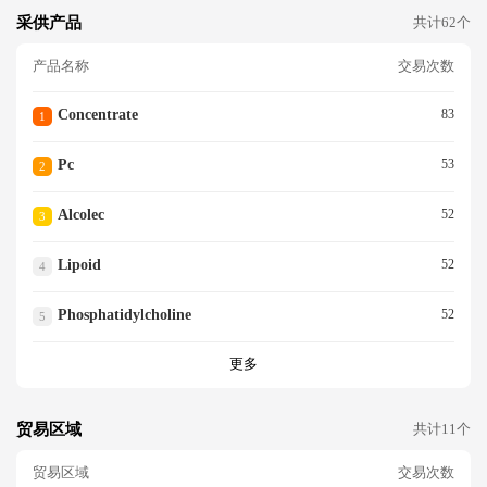
采供产品
共计62个
产品名称
交易次数
Concentrate
83
1
Pc
53
2
Alcolec
52
3
Lipoid
52
4
Phosphatidylcholine
52
5
更多
贸易区域
共计11个
贸易区域
交易次数