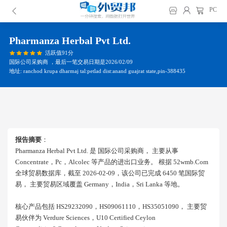
PC
Pharmanza Herbal Pvt Ltd.
活跃值91分
国际公司采购商 ，最后一笔交易日期是2026/02/09
地址: ranchod krupa dharmaj tal:petlad dist:anand guajrat state,pin-388435
报告摘要
：
Pharmanza Herbal Pvt Ltd. 是 国际公司采购商， 主要从事
Concentrate，pc，alcolec 等产品的进出口业务。 根据 52wmb.com
全球贸易数据库，截至 2026-02-09，该公司已完成 6450 笔国际贸
易， 主要贸易区域覆盖 Germany，india，sri Lanka 等地。
核心产品包括 HS29232090，HS09061110，HS35051090， 主要贸
易伙伴为 Verdure Sciences，u10 Certified Ceylon