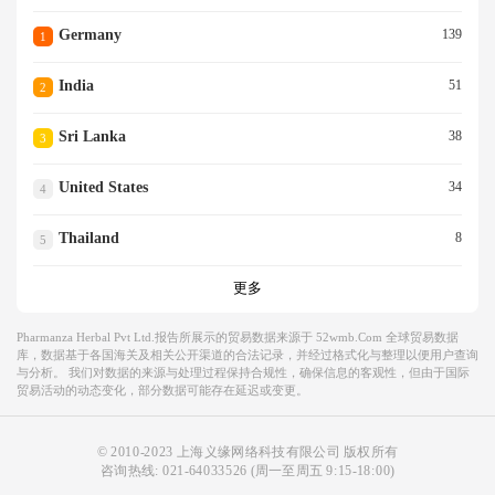
Germany
139
1
India
51
2
Sri Lanka
38
3
United States
34
4
Thailand
8
5
更多
Pharmanza Herbal Pvt Ltd.报告所展示的贸易数据来源于 52wmb.com 全球贸易数据
库，数据基于各国海关及相关公开渠道的合法记录，并经过格式化与整理以便用户查询
与分析。 我们对数据的来源与处理过程保持合规性，确保信息的客观性，但由于国际
贸易活动的动态变化，部分数据可能存在延迟或变更。
© 2010-2023 上海义缘网络科技有限公司 版权所有
咨询热线:
021-64033526
(周一至周五 9:15-18:00)