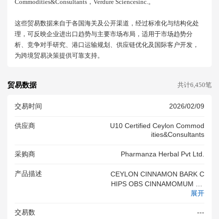
Commodities&consultants，verdure Sciencesinc.。
这些贸易数据来自于各国海关及公开渠道，经过标准化与结构化处
理，可反映企业进出口趋势与主要市场布局，适用于市场趋势分
析、竞争对手研究、港口运输规划、供应链优化及国际客户开发，
为跨境贸易决策提供可靠支持。
贸易数据
共计6,450笔
交易时间
2026/02/09
供应商
U10 Certified Ceylon Commod
Ities&consultants
采购商
Pharmanza Herbal Pvt Ltd.
产品描述
CEYLON CINNAMON BARK C
HIPS OBS CINNAMOMUM ZE
展开
YLANICUM FOR HERBAL EX
TRACTION MEDICINAL USE
交易数
---
CEYLON CINNAMON BARK C