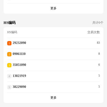
更多
HS编码
共计0个
HS编码
交易次数
29232090
83
1
09061110
8
2
35051090
6
3
13021919
5
4
38229090
5
5
更多