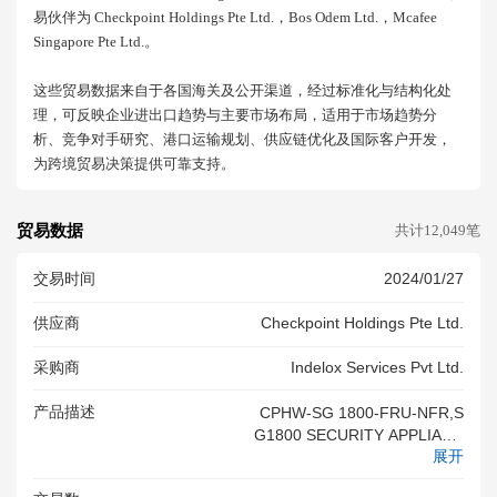
易伙伴为 Checkpoint Holdings Pte Ltd.，bos Odem Ltd.，mcafee
Singapore Pte Ltd.。
这些贸易数据来自于各国海关及公开渠道，经过标准化与结构化处
理，可反映企业进出口趋势与主要市场布局，适用于市场趋势分
析、竞争对手研究、港口运输规划、供应链优化及国际客户开发，
为跨境贸易决策提供可靠支持。
贸易数据
共计12,049笔
交易时间
2024/01/27
供应商
Checkpoint Holdings Pte Ltd.
采购商
Indelox Services Pvt Ltd.
产品描述
CPHW-SG 1800-FRU-NFR,S
G1800 SECURITY APPLIANC
展开
E(MODELV-83)(F.O.C)(FIELD
REPLACEMENT) WIRED RJ4