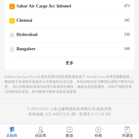
Sahar Air Cargo Acc Inbom4
473
2
Chennai
345
3
Hyderabad
239
4
Bangalore
160
5
更多
Indelox Services Pvt Ltd.报告所展示的贸易数据来源于 52wmb.com 全球贸易数据库，
数据基于各国海关及相关公开渠道的合法记录，并经过格式化与整理以便用户查询与分
析。 我们对数据的来源与处理过程保持合规性，确保信息的客观性，但由于国际贸易
活动的动态变化，部分数据可能存在延迟或变更。
© 2010-2023 上海义缘网络科技有限公司 版权所有
咨询热线:
021-64033526
(周一至周五 9:15-18:00)
采购商
供应商
数据
价格
邦课堂