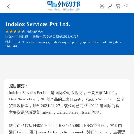
PC
Indelox Services Pvt Ltd.
活跃值84分
国际公司采购商 ，最后一笔交易日期是2024/01/27
地址: no.31/1, seetharamapalya, mahadevapura post, graphite india road, bangalore-
560 048.
报告摘要
：
Indelox Services Pvt Ltd. 是 国际公司采购商， 主要从事 Model，
Data Networking，nfr 等产品的进出口业务。 根据 52wmb.com 全球
贸易数据库，截至 2024-01-27，该公司已完成 12049 笔国际贸易，
主要贸易区域覆盖 Taiwan，united States，israel 等地。
核心产品包括 HS85176290，HS84715000，HS85177990， 常经由
港口delhi，港口sahar Air Cargo Acc Inbom4，港口chennai， 主要贸