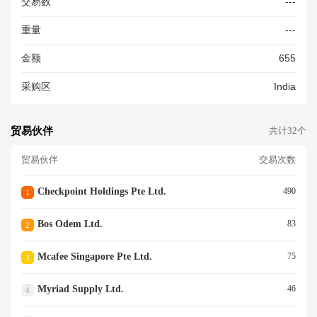
交易数
---
5 COPPER) (DATA NETWORK
ING)
重量
---
金额
655
采购区
India
贸易伙伴
共计32个
贸易伙伴
交易次数
Checkpoint Holdings Pte Ltd.
490
1
Bos Odem Ltd.
83
2
Mcafee Singapore Pte Ltd.
75
3
Myriad Supply Ltd.
46
4