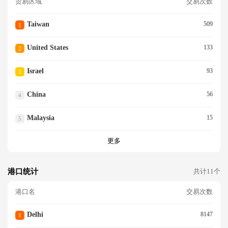
贸易区域
交易次数
Taiwan
509
1
United States
133
2
Israel
93
3
China
56
4
Malaysia
15
5
更多
港口统计
共计11个
港口名
交易次数
Delhi
8147
1