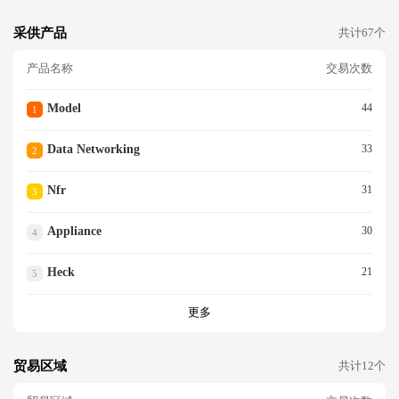
采供产品
共计67个
产品名称
交易次数
Model
44
1
Data Networking
33
2
Nfr
31
3
Appliance
30
4
Heck
21
5
更多
贸易区域
共计12个