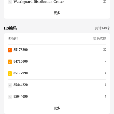
Watchguard Distribution Center
25
5
更多
HS编码
共计149个
HS编码
交易次数
85176290
36
1
84715000
9
2
85177990
4
3
85444220
1
4
85044090
1
5
更多