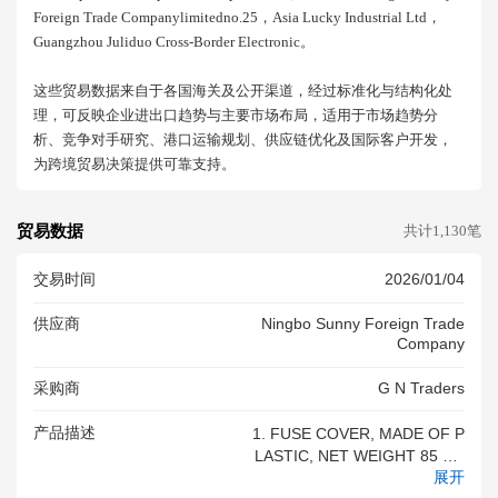
Foreign Trade Companylimitedno.25，asia Lucky Industrial Ltd，
Guangzhou Juliduo Cross-Border Electronic。
这些贸易数据来自于各国海关及公开渠道，经过标准化与结构化处
理，可反映企业进出口趋势与主要市场布局，适用于市场趋势分
析、竞争对手研究、港口运输规划、供应链优化及国际客户开发，
为跨境贸易决策提供可靠支持。
贸易数据
共计1,130笔
交易时间
2026/01/04
供应商
Ningbo Sunny Foreign Trade
Company
采购商
G N Traders
产品描述
1. FUSE COVER, MADE OF P
LASTIC, NET WEIGHT 85 KG
展开
S APPROX 1A. FUSE HOLDE