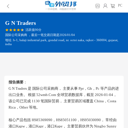
PC
G N Traders
活跃值90分
国际公司采购商 ，最后一笔交易日期是2026/01/04
地址: b-1, balaji industrial park, gondal road, nr. octoi naka, rajkot - 360004, gujarat,
india
报告摘要
：
G N Traders 是 国际公司采购商， 主要从事 Ppr，gh，pc 等产品的进
出口业务。 根据 52wmb.com 全球贸易数据库，截至 2026-01-04，
该公司已完成 1130 笔国际贸易， 主要贸易区域覆盖 China，costa
Rica，other 等地。
核心产品包括 HS85369090，HS85051100，HS95030090， 常经由
港口kapw，港口kapr，港口kape， 主要贸易伙伴为 Ningbo Sunny