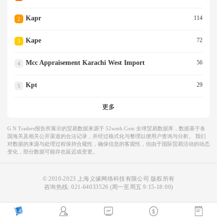
Kapr
114
2
Kape
72
3
Mcc Appraisement Karachi West Import
56
4
Kpt
29
5
更多
G N Traders报告所展示的贸易数据来源于 52wmb.com 全球贸易数据库，数据基于各
国海关及相关公开渠道的合法记录，并经过格式化与整理以便用户查询与分析。 我们
对数据的来源与处理过程保持合规性，确保信息的客观性，但由于国际贸易活动的动态
变化，部分数据可能存在延迟或变更。
© 2010-2023 上海义缘网络科技有限公司 版权所有
咨询热线:
021-64033526
(周一至周五 9:15-18:00)