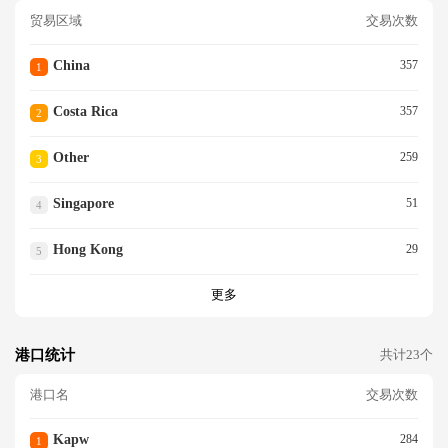
贸易区域
交易次数
China
357
1
Costa Rica
357
2
Other
259
3
Singapore
51
4
Hong Kong
29
5
更多
港口统计
共计23个
港口名
交易次数
Kapw
284
1