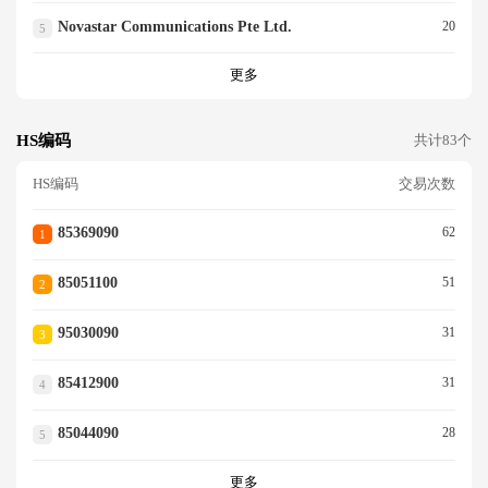
Novastar Communications Pte Ltd.
20
5
更多
HS编码
共计83个
HS编码
交易次数
85369090
62
1
85051100
51
2
95030090
31
3
85412900
31
4
85044090
28
5
更多