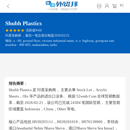
PC
Shubh Plastics
活跃值94分
印度采购商 ，最后一笔交易日期是2026/02/21
地址: a - 60, ground floor, virwani industrial estate, w. e. highway, goregoan east
mumbai - 400 063, maharashtra, india
报告摘要
：
Shubh Plastics 是 印度采购商， 主要从事 Stock Lot，acrylic
Sheets，olo 等产品的进出口业务。 根据 52wmb.com 全球贸易数据
库，截至 2026-02-21，该公司已完成 24304 笔国际贸易， 主要贸易
区域覆盖 Indonesia，china，other 等地。
核心产品包括 HS39205111，HS39201019，HS70139900， 常经由
港口jawaharlal Nehru Nhava Sheva，港口nhava Sheva Sea Innsa1，