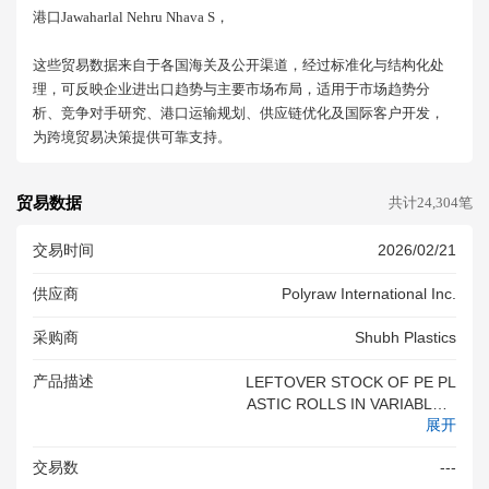
港口jawaharlal Nehru Nhava S，
这些贸易数据来自于各国海关及公开渠道，经过标准化与结构化处
理，可反映企业进出口趋势与主要市场布局，适用于市场趋势分
析、竞争对手研究、港口运输规划、供应链优化及国际客户开发，
为跨境贸易决策提供可靠支持。
贸易数据
共计24,304笔
交易时间
2026/02/21
供应商
Polyraw International Inc.
采购商
Shubh Plastics
产品描述
LEFTOVER STOCK OF PE PL
ASTIC ROLLS IN VARIABLE S
展开
IZE AND THICKNESS AS PER
INV & PL LEFTOVER STOCK
交易数
---
OF PE PLASTIC ROLLS IN VA