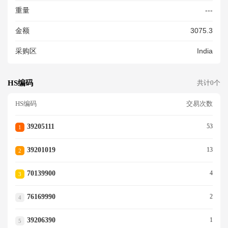
RIABLE SIZE AND THIC
重量
---
金额
3075.3
采购区
India
HS编码
共计0个
HS编码
交易次数
39205111
53
1
39201019
13
2
70139900
4
3
76169990
2
4
39206390
1
5