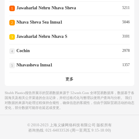
Jawaharlal Nehru Nhava Sheva
5211
1
Nhava Sheva Sea Innsa1
5046
2
Jawaharlal Nehru Nhava S
3101
3
Cochin
2978
4
Nhavasheva Innsa1
1357
5
更多
Shubh Plastics报告所展示的贸易数据来源于 52wmb.com 全球贸易数据库，数据基于各
国海关及相关公开渠道的合法记录，并经过格式化与整理以便用户查询与分析。 我们
对数据的来源与处理过程保持合规性，确保信息的客观性，但由于国际贸易活动的动态
变化，部分数据可能存在延迟或变更。
© 2010-2023 上海义缘网络科技有限公司 版权所有
咨询热线:
021-64033526
(周一至周五 9:15-18:00)