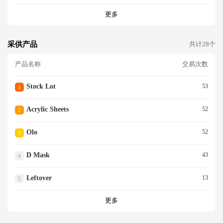
更多
采供产品
共计28个
产品名称
交易次数
Stock Lot
53
1
Acrylic Sheets
52
2
Olo
52
3
D Mask
43
4
Leftover
13
5
更多