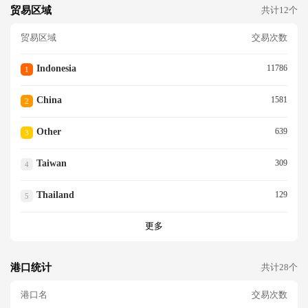
贸易区域
共计12个
贸易区域
交易次数
Indonesia
11786
1
China
1581
2
Other
639
3
Taiwan
309
4
Thailand
129
5
更多
港口统计
共计28个
港口名
交易次数