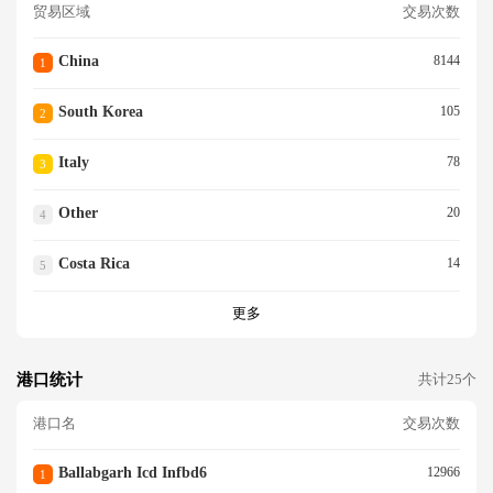
贸易区域
交易次数
China
8144
1
South Korea
105
2
Italy
78
3
Other
20
4
Costa Rica
14
5
更多
港口统计
共计25个
港口名
交易次数
Ballabgarh Icd Infbd6
12966
1