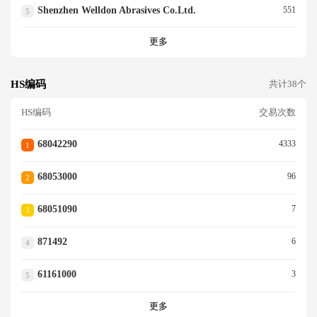
Shenzhen Welldon Abrasives Co.ltd.
551
5
更多
HS编码
共计38个
HS编码
交易次数
68042290
4333
1
68053000
96
2
68051090
7
3
871492
6
4
61161000
3
5
更多