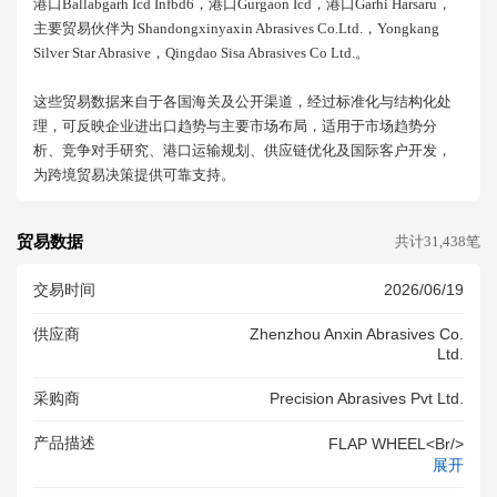
港口ballabgarh Icd Infbd6，港口gurgaon Icd，港口garhi Harsaru，
主要贸易伙伴为 Shandongxinyaxin Abrasives Co.ltd.，yongkang
Silver Star Abrasive，qingdao Sisa Abrasives Co Ltd.。
这些贸易数据来自于各国海关及公开渠道，经过标准化与结构化处
理，可反映企业进出口趋势与主要市场布局，适用于市场趋势分
析、竞争对手研究、港口运输规划、供应链优化及国际客户开发，
为跨境贸易决策提供可靠支持。
贸易数据
共计31,438笔
交易时间
2026/06/19
供应商
Zhenzhou Anxin Abrasives Co.
Ltd.
采购商
Precision Abrasives Pvt Ltd.
产品描述
FLAP WHEEL<br/>
展开