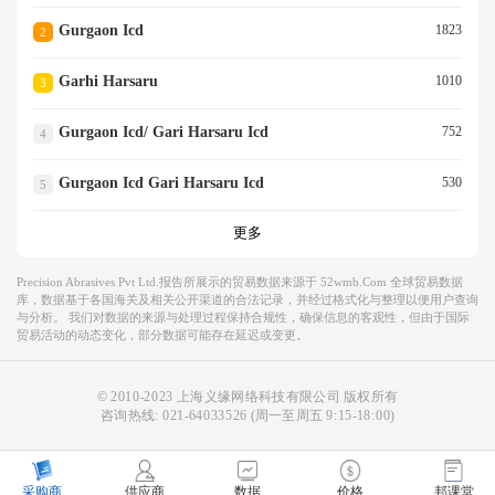
Gurgaon Icd
1823
2
Garhi Harsaru
1010
3
Gurgaon Icd/ Gari Harsaru Icd
752
4
Gurgaon Icd Gari Harsaru Icd
530
5
更多
Precision Abrasives Pvt Ltd.报告所展示的贸易数据来源于 52wmb.com 全球贸易数据
库，数据基于各国海关及相关公开渠道的合法记录，并经过格式化与整理以便用户查询
与分析。 我们对数据的来源与处理过程保持合规性，确保信息的客观性，但由于国际
贸易活动的动态变化，部分数据可能存在延迟或变更。
© 2010-2023 上海义缘网络科技有限公司 版权所有
咨询热线:
021-64033526
(周一至周五 9:15-18:00)
采购商
供应商
数据
价格
邦课堂