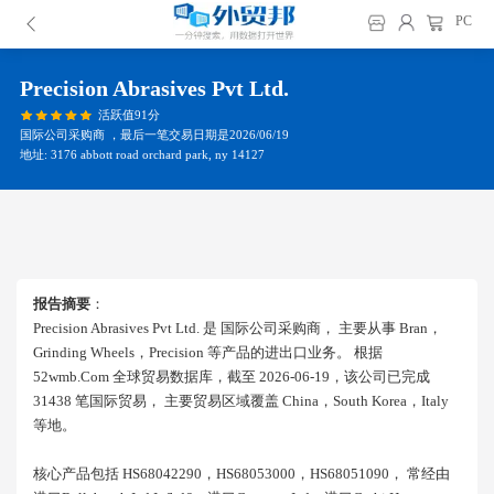
PC
Precision Abrasives Pvt Ltd.
活跃值91分
国际公司采购商 ，最后一笔交易日期是2026/06/19
地址: 3176 abbott road orchard park, ny 14127
报告摘要
：
Precision Abrasives Pvt Ltd. 是 国际公司采购商， 主要从事 Bran，
Grinding Wheels，precision 等产品的进出口业务。 根据
52wmb.com 全球贸易数据库，截至 2026-06-19，该公司已完成
31438 笔国际贸易， 主要贸易区域覆盖 China，south Korea，italy
等地。
核心产品包括 HS68042290，HS68053000，HS68051090， 常经由