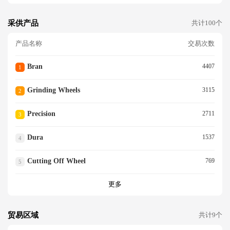
采供产品
共计100个
产品名称
交易次数
Bran
4407
1
Grinding Wheels
3115
2
Precision
2711
3
Dura
1537
4
Cutting Off Wheel
769
5
更多
贸易区域
共计9个