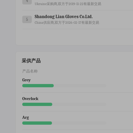
4
Ukraine采购商,双方于2019-11-22有最新交易
Shandong Lian Gloves Co.ltd.
5
China供应商,双方于2026-02-17有最新交易
采供产品
产品名称
Grey
Overlock
Arg