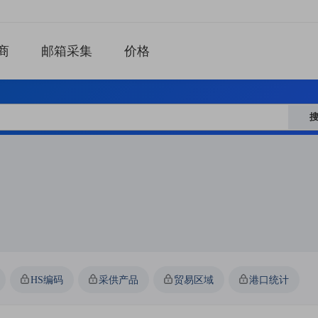
商
邮箱采集
价格
HS编码
采供产品
贸易区域
港口统计