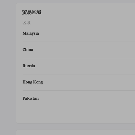
贸易区域
区域
Malaysia
China
Russia
Hong Kong
Pakistan