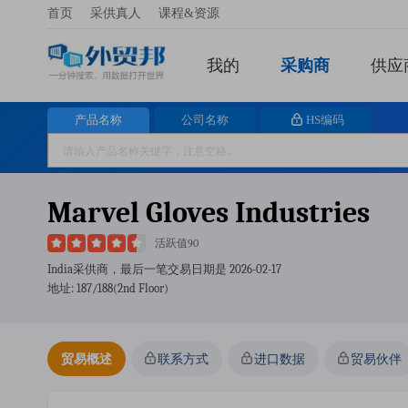
首页
采供真人
课程&资源
我的
采购商
供应
产品名称
公司名称
HS编码
Marvel Gloves Industries
活跃值90
India采供商，最后一笔交易日期是
2026-02-17
地址: 187/188(2nd Floor)
贸易概述
联系方式
进口数据
贸易伙伴