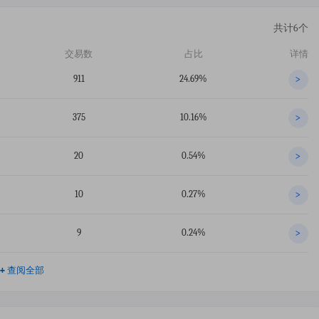
共计6个
交易数
占比
详情
911
24.69%
>
375
10.16%
>
20
0.54%
>
10
0.27%
>
9
0.24%
>
+
查阅全部