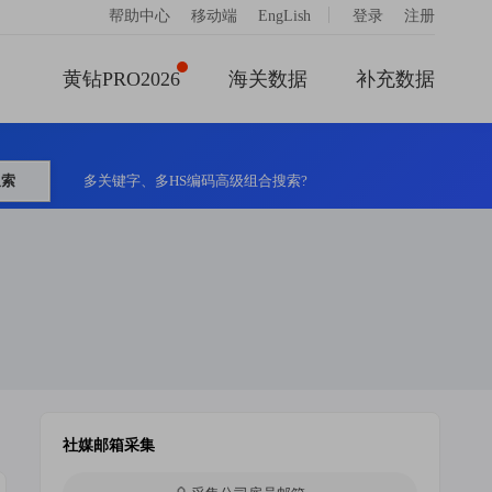
|
帮助中心
移动端
EngLish
登录
注册
黄钻PRO2026
海关数据
补充数据
搜索
多关键字、多HS编码高级组合搜索?
社媒邮箱采集