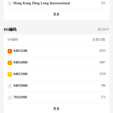
Hong Kong Hing Lung International
151
5
更多
HS编码
共计0个
HS编码
交易次数
94051100
4555
1
94054900
3467
2
94051900
2519
3
94059900
786
4
70111090
175
5
更多