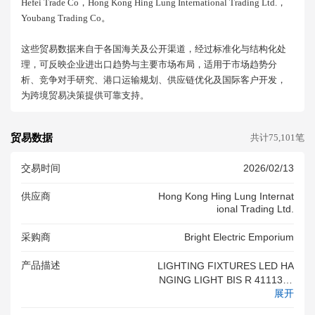
Hefei Trade Co，hong Kong Hing Lung International Trading Ltd.，
Youbang Trading Co。
这些贸易数据来自于各国海关及公开渠道，经过标准化与结构化处
理，可反映企业进出口趋势与主要市场布局，适用于市场趋势分
析、竞争对手研究、港口运输规划、供应链优化及国际客户开发，
为跨境贸易决策提供可靠支持。
贸易数据
共计75,101笔
交易时间
2026/02/13
供应商
Hong Kong Hing Lung Internat
Ional Trading Ltd.
采购商
Bright Electric Emporium
产品描述
LIGHTING FIXTURES LED HA
NGING LIGHT BIS R 4111383
展开
2 R 41049930 JY309 12ARMS