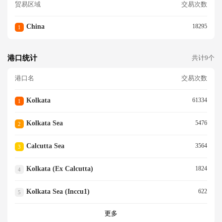
贸易区域
交易次数
China
18295
1
港口统计
共计9个
港口名
交易次数
Kolkata
61334
1
Kolkata Sea
5476
2
Calcutta Sea
3564
3
Kolkata (ex Calcutta)
1824
4
Kolkata Sea (inccu1)
622
5
更多