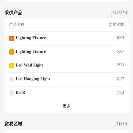
采供产品
共计635个
产品名称
交易次数
Lighting Fixtures
6065
1
Lighting Fixture
5387
2
Led Wall Light
2571
3
Led Hanging Light
2447
4
Bis R
1402
5
更多
贸易区域
共计1个