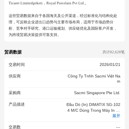
Ticaret Limitedşirketi，royal Porcelain Pvt Ltd.。
这些贸易数据来自于各国海关及公开渠道，经过标准化与结构化处
理，可反映企业进出口趋势与主要市场布局，适用于市场趋势分
析、竞争对手研究、港口运输规划、供应链优化及国际客户开发，
为跨境贸易决策提供可靠支持。
贸易数据
共计82,628笔
交易时间
2026/01/21
供应商
Công Ty Tnhh Sacmi Việt Na
M
采购商
Sacmi Singapore Pte Ltd.
产品描述
Đầu Dò (in) DIMATIX SG-102
4 M/C Dùng Trong Máy In Kỹ
展开
Thuật Số Gạch Men. Hãng Sả
N Xuất Fujifilm,hàng Mới 10
交易数
---
0% #&IT