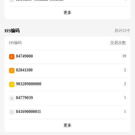
更多
HS编码
共计25个
HS编码
交易次数
84749000
19
1
82041100
2
2
903289000000
2
3
84779039
1
4
841690000011
1
5
更多